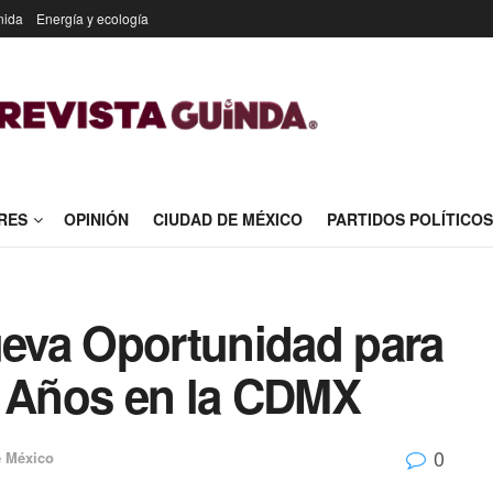
nida
Energía y ecología
RES
OPINIÓN
CIUDAD DE MÉXICO
PARTIDOS POLÍTICOS
eva Oportunidad para
4 Años en la CDMX
0
e México