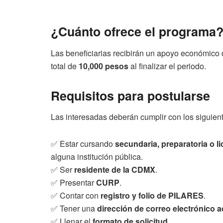
¿Cuánto ofrece el programa
Las beneficiarias recibirán un apoyo económico
total de
10,000 pesos
al finalizar el periodo.
Requisitos para postularse
Las interesadas deberán cumplir con los siguiente
✅ Estar cursando
secundaria, preparatoria o l
alguna institución pública.
✅ Ser
residente de la CDMX
.
✅ Presentar
CURP
.
✅ Contar con
registro y folio de PILARES
.
✅ Tener una
dirección de correo electrónico a
✅ Llenar el
formato de solicitud
.