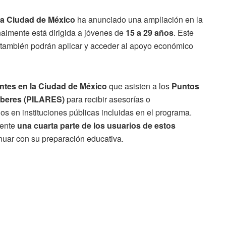
la Ciudad de México
ha anunciado una ampliación en la
onalmente está dirigida a jóvenes de
15 a 29 años
. Este
también podrán aplicar y acceder al apoyo económico
ntes en la Ciudad de México
que asisten a los
Puntos
Saberes (PILARES)
para recibir asesorías o
 en instituciones públicas incluidas en el programa.
mente
una cuarta parte de los usuarios de estos
uar con su preparación educativa.