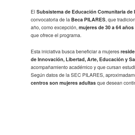
El
Subsistema de Educación Comunitaria de 
convocatoria de la
Beca PILARES
, que tradici
año, como excepción,
mujeres de 30 a 64 años
que ofrece el programa.
Esta iniciativa busca beneficiar a mujeres
reside
de Innovación, Libertad, Arte, Educación y 
acompañamiento académico y que cursan estudios
Según datos de la SEC PILARES, aproximada
centros son mujeres adultas
que desean contin