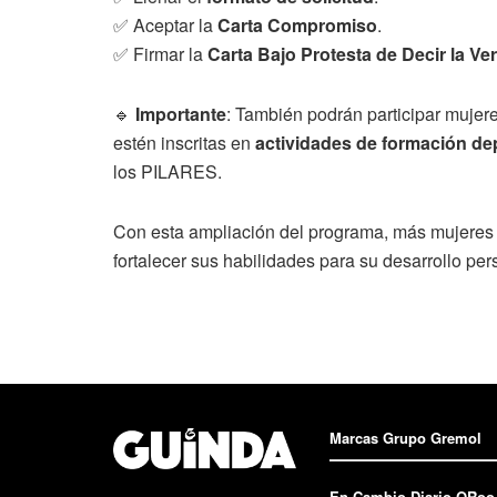
✅ Aceptar la
Carta Compromiso
.
✅ Firmar la
Carta Bajo Protesta de Decir la Ve
🔹
Importante
: También podrán participar mujer
estén inscritas en
actividades de formación de
los PILARES.
Con esta ampliación del programa, más mujeres 
fortalecer sus habilidades para su desarrollo per
Marcas Grupo Gremol
En Cambio Diario QRoo