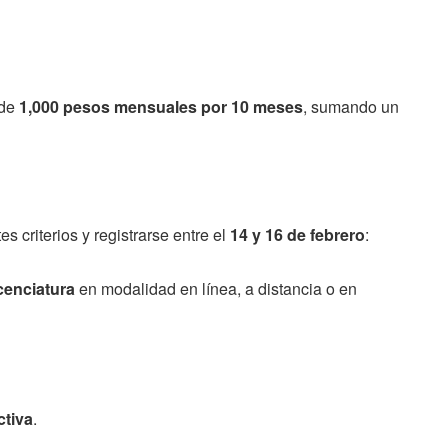
?
 de
1,000 pesos mensuales por 10 meses
, sumando un
s criterios y registrarse entre el
14 y 16 de febrero
:
icenciatura
en modalidad en línea, a distancia o en
ctiva
.