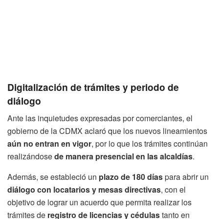
Digitalización de trámites y periodo de
diálogo
Ante las inquietudes expresadas por comerciantes, el
gobierno de la CDMX aclaró que los nuevos lineamientos
aún no entran en vigor
, por lo que los trámites continúan
realizándose
de manera presencial en las alcaldías
.
Además, se estableció un
plazo de 180 días
para abrir un
diálogo con locatarios y mesas directivas
, con el
objetivo de lograr un acuerdo que permita realizar los
trámites de
registro de licencias y cédulas
tanto en