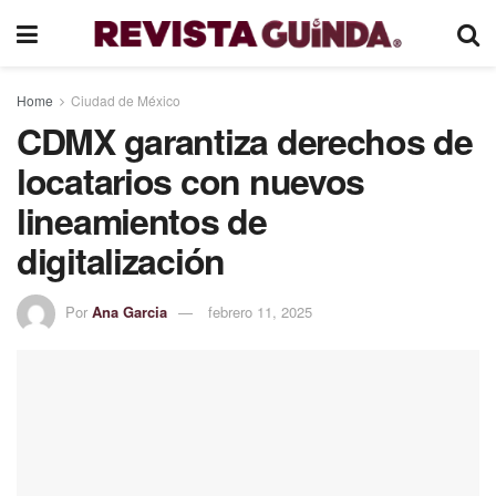
Home
Ciudad de México
CDMX garantiza derechos de
locatarios con nuevos
lineamientos de
digitalización
Por
Ana Garcia
febrero 11, 2025