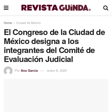
Home
Ciudad de México
El Congreso de la Ciudad de
México designa a los
integrantes del Comité de
Evaluación Judicial
Por
Ana Garcia
enero 8, 2025