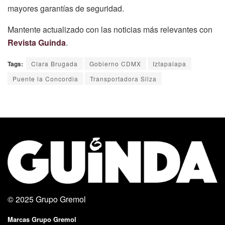
mayores garantías de seguridad.
Mantente actualizado con las noticias más relevantes con
Revista Guinda
.
Tags:
Clara Brugada
Gobierno CDMX
Iztapalapa
Puente la Concordia
Transportadora Silza
© 2025
Grupo Gremol
Marcas Grupo Gremol