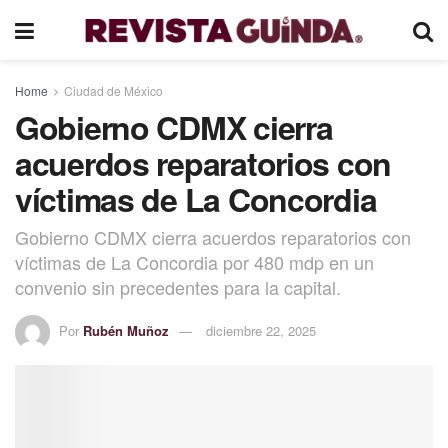
Home
Ciudad de México
Gobierno CDMX cierra
acuerdos reparatorios con
víctimas de La Concordia
Gobierno CDMX cierra acuerdos reparatorios con
víctimas de La Concordia por 480 mdp en un
convenio sin precedentes para la capital.
Por
Rubén Muñoz
diciembre 22, 2025