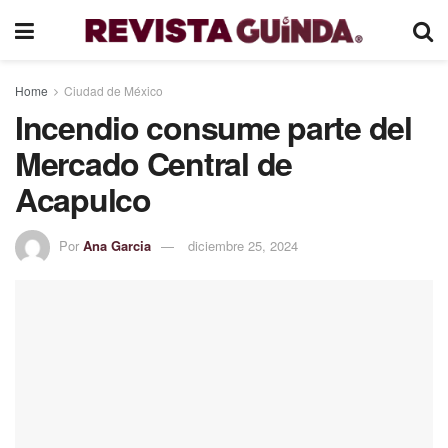
Home
Ciudad de México
Incendio consume parte del
Mercado Central de
Acapulco
Por
Ana Garcia
diciembre 25, 2024