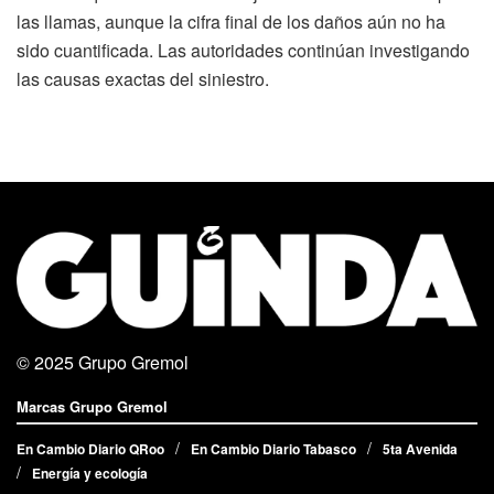
las llamas, aunque la cifra final de los daños aún no ha
sido cuantificada. Las autoridades continúan investigando
las causas exactas del siniestro.
© 2025
Grupo Gremol
Marcas Grupo Gremol
En Cambio Diario QRoo
En Cambio Diario Tabasco
5ta Avenida
Energía y ecología