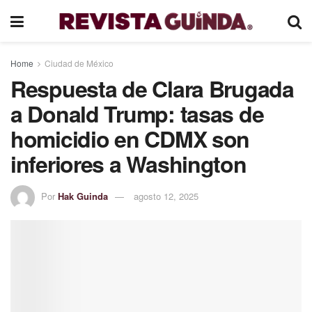
Home
Ciudad de México
Respuesta de Clara Brugada
a Donald Trump: tasas de
homicidio en CDMX son
inferiores a Washington
Por
Hak Guinda
agosto 12, 2025