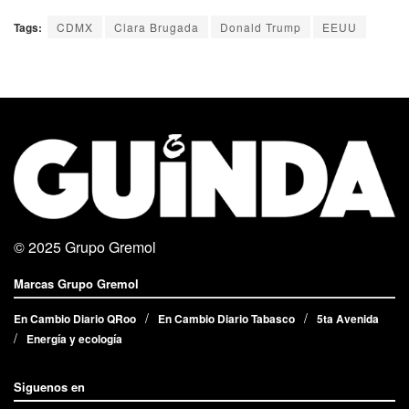
Tags:
CDMX
Clara Brugada
Donald Trump
EEUU
© 2025
Grupo Gremol
Marcas Grupo Gremol
En Cambio Diario QRoo
En Cambio Diario Tabasco
5ta Avenida
Energía y ecología
Siguenos en