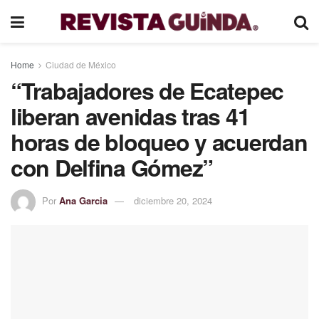
Home
Ciudad de México
“Trabajadores de Ecatepec
liberan avenidas tras 41
horas de bloqueo y acuerdan
con Delfina Gómez”
Por
Ana Garcia
diciembre 20, 2024