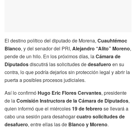
El destino político del diputado de Morena,
Cuauhtémoc
Blanco
, y del senador del PRI,
Alejandro “Alito” Moreno
,
pende de un hilo. En los próximos días, la
Cámara de
Diputados
discutirá las solicitudes de
desafuero
en su
contra, lo que podría dejarlos sin protección legal y abrir la
puerta a posibles procesos judiciales.
Así lo confirmó
Hugo Eric Flores Cervantes
, presidente
de la
Comisión Instructora de la Cámara de Diputados
,
quien informó que el miércoles
19 de febrero
se llevará a
cabo una sesión para desahogar
cuatro solicitudes de
desafuero
, entre ellas las de
Blanco y Moreno
.