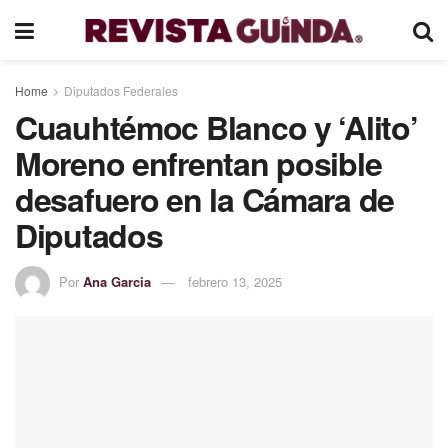
Home
Diputados Federales
Cuauhtémoc Blanco y ‘Alito’
Moreno enfrentan posible
desafuero en la Cámara de
Diputados
Por
Ana Garcia
febrero 13, 2025