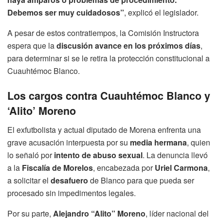
Debemos ser muy cuidadosos”
, explicó el legislador.
A pesar de estos contratiempos, la Comisión Instructora
espera que la
discusión avance en los próximos días
,
para determinar si se le retira la protección constitucional a
Cuauhtémoc Blanco.
Los cargos contra Cuauhtémoc Blanco y
‘Alito’ Moreno
El exfutbolista y actual diputado de Morena enfrenta una
grave acusación interpuesta por su
media hermana
, quien
lo señaló por
intento de abuso sexual
. La denuncia llevó
a la
Fiscalía de Morelos
, encabezada por
Uriel Carmona
,
a solicitar el
desafuero
de Blanco para que pueda ser
procesado sin impedimentos legales.
Por su parte,
Alejandro “Alito” Moreno
, líder nacional del