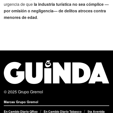
urgencia de que
la industria turística no sea cómplice —
por omisión o negligencia— de delitos atroces contra
menores de edad
.
© 2025
Grupo Gremol
Marcas Grupo Gremol
En Cambio Diario QRoo
En Cambio Diario Tabasco
5ta Avenida