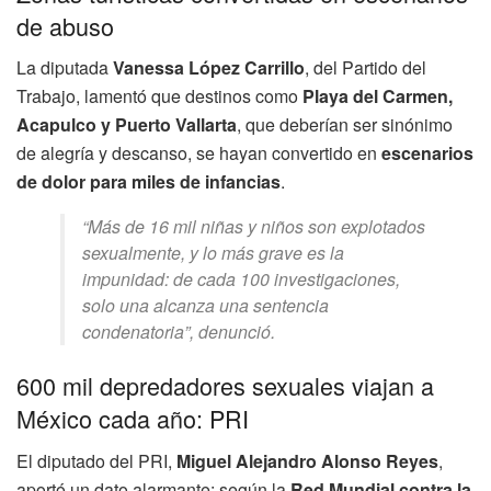
de abuso
La diputada
Vanessa López Carrillo
, del Partido del
Trabajo, lamentó que destinos como
Playa del Carmen,
Acapulco y Puerto Vallarta
, que deberían ser sinónimo
de alegría y descanso, se hayan convertido en
escenarios
de dolor para miles de infancias
.
“Más de 16 mil niñas y niños son explotados
sexualmente, y lo más grave es la
impunidad: de cada 100 investigaciones,
solo una alcanza una sentencia
condenatoria”, denunció.
600 mil depredadores sexuales viajan a
México cada año: PRI
El diputado del PRI,
Miguel Alejandro Alonso Reyes
,
aportó un dato alarmante: según la
Red Mundial contra la