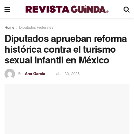
Home
Diputados Federales
Diputados aprueban reforma
histórica contra el turismo
sexual infantil en México
Por
Ana Garcia
abril 30, 2025