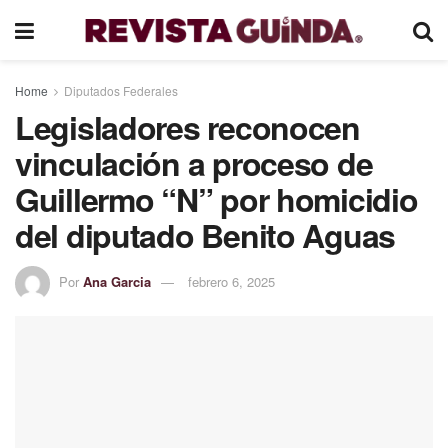
Home
Diputados Federales
Legisladores reconocen
vinculación a proceso de
Guillermo “N” por homicidio
del diputado Benito Aguas
Por
Ana Garcia
febrero 6, 2025