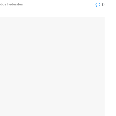
0
ados Federales