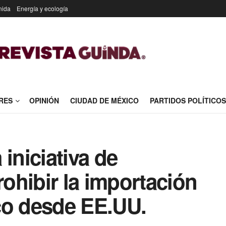
nida
Energía y ecología
RES
OPINIÓN
CIUDAD DE MÉXICO
PARTIDOS POLÍTICOS
iniciativa de
ohibir la importación
co desde EE.UU.