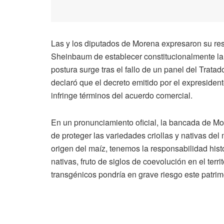
Las y los diputados de Morena expresaron su resp
Sheinbaum de establecer constitucionalmente la 
postura surge tras el fallo de un panel del Tra
declaró que el decreto emitido por el expreside
infringe términos del acuerdo comercial.
En un pronunciamiento oficial, la bancada de M
de proteger las variedades criollas y nativas del
origen del maíz, tenemos la responsabilidad hist
nativas, fruto de siglos de coevolución en el terr
transgénicos pondría en grave riesgo este patrim