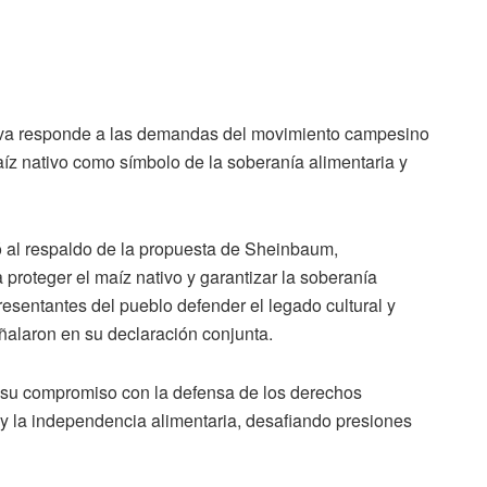
tiva responde a las demandas del movimiento campesino
aíz nativo como símbolo de la soberanía alimentaria y
ó al respaldo de la propuesta de Sheinbaum,
proteger el maíz nativo y garantizar la soberanía
resentantes del pueblo defender el legado cultural y
ñalaron en su declaración conjunta.
 su compromiso con la defensa de los derechos
 y la independencia alimentaria, desafiando presiones