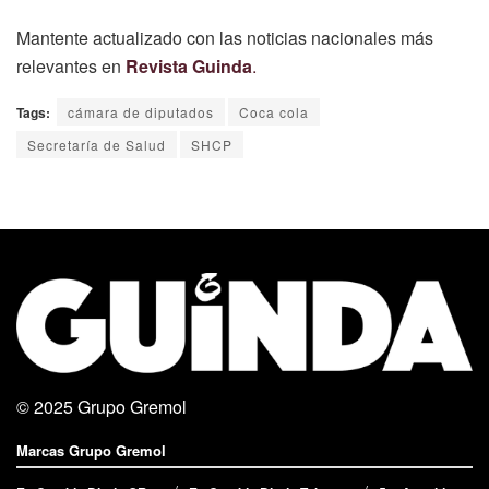
Mantente actualizado con las noticias nacionales más
relevantes en
Revista Guinda
.
Tags:
cámara de diputados
Coca cola
Secretaría de Salud
SHCP
© 2025
Grupo Gremol
Marcas Grupo Gremol