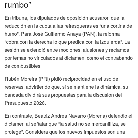
rumbo”
En tribuna, los diputados de oposición acusaron que la
reducción en la cuota a las refresqueras es “una cortina de
humo”. Para José Guillermo Anaya (PAN), la reforma
“cobra con la derecha lo que predica con la izquierda”. La
sesión se extendió entre mociones, alusiones y reclamos
por temas no vinculados al dictamen, como el contrabando
de combustibles.
Rubén Moreira (PRI) pidió reciprocidad en el uso de
reservas, advirtiendo que, si se mantiene la dinámica, su
bancada dividirá sus propuestas para la discusión del
Presupuesto 2026.
En contraste, Beatriz Andrea Navarro (Morena) defendió el
dictamen al señalar que “la salud no se mercantiliza, se
protege”. Considera que los nuevos impuestos son una