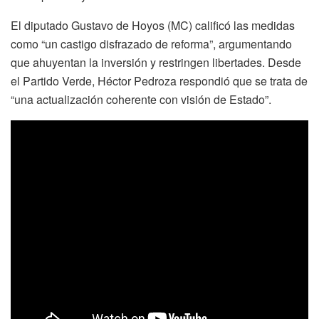
El diputado Gustavo de Hoyos (MC) calificó las medidas
como “un castigo disfrazado de reforma”, argumentando
que ahuyentan la inversión y restringen libertades. Desde
el Partido Verde, Héctor Pedroza respondió que se trata de
“una actualización coherente con visión de Estado”.