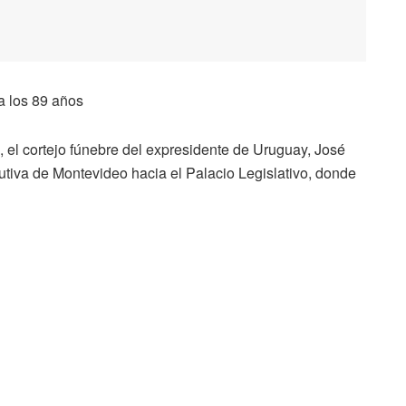
a los 89 años
l cortejo fúnebre del expresidente de Uruguay, José
cutiva de Montevideo hacia el Palacio Legislativo, donde