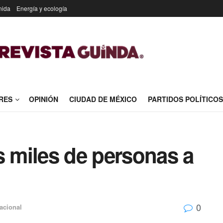
nida
Energía y ecología
RES
OPINIÓN
CIUDAD DE MÉXICO
PARTIDOS POLÍTICOS
s miles de personas a
0
nacional