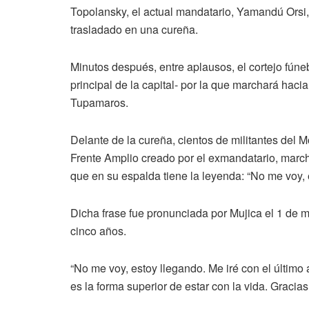
Topolansky, el actual mandatario, Yamandú Orsi, c
trasladado en una cureña.
Minutos después, entre aplausos, el cortejo fúneb
principal de la capital- por la que marchará hac
Tupamaros.
Delante de la cureña, cientos de militantes del M
Frente Amplio creado por el exmandatario, marc
que en su espalda tiene la leyenda: “No me voy, 
Dicha frase fue pronunciada por Mujica el 1 de m
cinco años.
“No me voy, estoy llegando. Me iré con el último a
es la forma superior de estar con la vida. Gracias