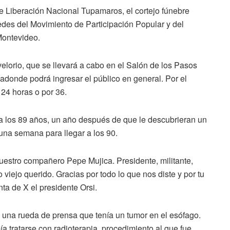
de Liberación Nacional Tupamaros, el cortejo fúnebre
edes del Movimiento de Participación Popular y del
Montevideo.
velorio, que se llevará a cabo en el Salón de los Pasos
adonde podrá ingresar el público en general. Por el
24 horas o por 36.
a los 89 años, un año después de que le descubrieran un
una semana para llegar a los 90.
uestro compañero Pepe Mujica. Presidente, militante,
viejo querido. Gracias por todo lo que nos diste y por tu
ta de X el presidente Orsi.
n una rueda de prensa que tenía un tumor en el esófago.
 tratarse con radioterapia, procedimiento al que fue