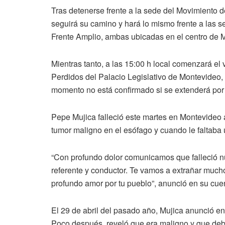
Tras detenerse frente a la sede del Movimiento 
seguirá su camino y hará lo mismo frente a las s
Frente Amplio, ambas ubicadas en el centro de 
Mientras tanto, a las 15:00 h local comenzará el 
Perdidos del Palacio Legislativo de Montevideo, 
momento no está confirmado si se extenderá por 
Pepe Mujica falleció este martes en Montevideo 
tumor maligno en el esófago y cuando le faltaba 
“Con profundo dolor comunicamos que falleció n
referente y conductor. Te vamos a extrañar mucho 
profundo amor por tu pueblo”, anunció en su cuen
El 29 de abril del pasado año, Mujica anunció e
Poco después, reveló que era maligno y que debía