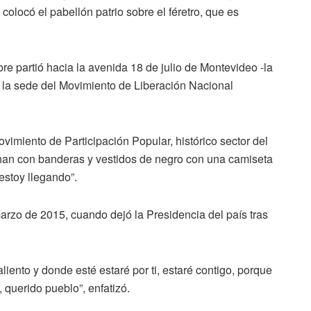
olocó el pabellón patrio sobre el féretro, que es
re partió hacia la avenida 18 de julio de Montevideo -la
ia la sede del Movimiento de Liberación Nacional
ovimiento de Participación Popular, histórico sector del
han con banderas y vestidos de negro con una camiseta
estoy llegando”.
arzo de 2015, cuando dejó la Presidencia del país tras
liento y donde esté estaré por ti, estaré contigo, porque
, querido pueblo”, enfatizó.