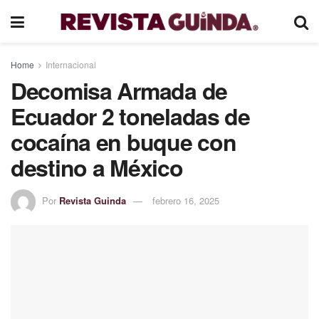
Home
Internacional
Decomisa Armada de
Ecuador 2 toneladas de
cocaína en buque con
destino a México
Por
Revista Guinda
febrero 16, 2025