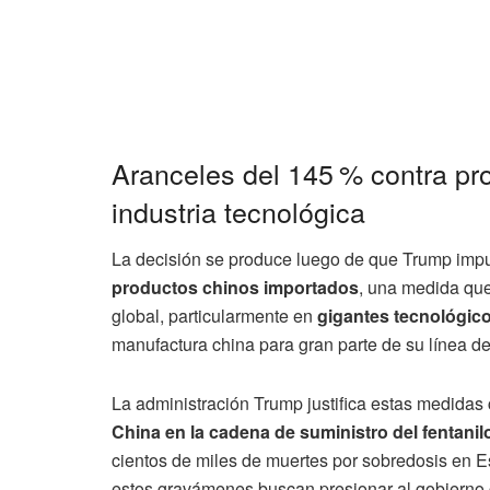
Aranceles del 145 % contra pr
industria tecnológica
La decisión se produce luego de que Trump imp
productos chinos importados
, una medida que
global, particularmente en
gigantes tecnológic
manufactura china para gran parte de su línea de
La administración Trump justifica estas medidas
China en la cadena de suministro del fentanil
cientos de miles de muertes por sobredosis en 
estos gravámenes buscan presionar al gobierno c