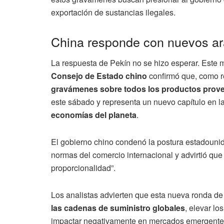
exportación de sustancias ilegales.
China responde con nuevos ar
La respuesta de Pekín no se hizo esperar. Este 
Consejo de Estado chino
confirmó que, como r
gravámenes sobre todos los productos prov
este sábado y representa un nuevo capítulo en l
economías del planeta
.
El gobierno chino condenó la postura estadounid
normas del comercio internacional y advirtió que
proporcionalidad”.
Los analistas advierten que esta nueva ronda d
las cadenas de suministro globales
, elevar lo
impactar negativamente en mercados emergentes