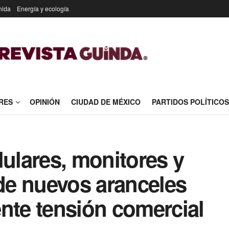
nida
Energía y ecología
RES
OPINIÓN
CIUDAD DE MÉXICO
PARTIDOS POLÍTICOS
lulares, monitores y
e nuevos aranceles
nte tensión comercial