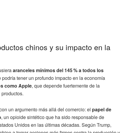
oductos chinos y su impacto en la
usiera
aranceles mínimos del 145 % a todos los
 podría tener un profundo impacto en la economía
os como Apple
, que depende fuertemente de la
 productos.
 con un argumento más allá del comercio: el
papel de
o
, un opioide sintético que ha sido responsable de
Estados Unidos en las últimas décadas. Según Trump,
hino a tomar acciones más firmes contra la producción y