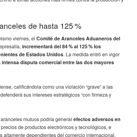
anceles de hasta 125 %
mismo viernes, el
Comité de Aranceles Aduaneros del
epresalia,
incrementará del 84 % al 125 % los
enientes de Estados Unidos
. La medida entró en vigor
a
intensa disputa comercial entre las dos mayores
ense, calificándola como una violación “grave” a las
 defenderá sus intereses estratégicos “con firmeza y
e aranceles mutuos podría generar
efectos adversos en
s precios de productos electrónicos y tecnológicos, e
 altamente dependientes del comercio internacional.