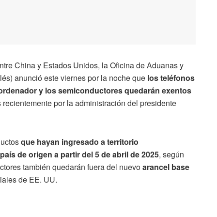
ntre China y Estados Unidos, la Oficina de Aduanas y
glés) anunció este viernes por la noche que
los teléfonos
e ordenador y los semiconductores quedarán exentos
recientemente por la administración del presidente
ductos
que hayan ingresado a territorio
ís de origen a partir del 5 de abril de 2025
, según
ductores también quedarán fuera del nuevo
arancel base
iales de EE. UU.