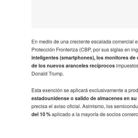
En medio de una creciente escalada comercial e
Protección Fronteriza (CBP, por sus siglas en in
inteligentes (smartphones), los monitores d
de los nuevos aranceles recíprocos
impuestos 
Donald Trump.
Esta exención se aplicará exclusivamente a pro
estadounidense o salido de almacenes en su pa
precisa el aviso oficial. Asimismo, los semicon
del 10 %
aplicado a la mayoría de socios comerc