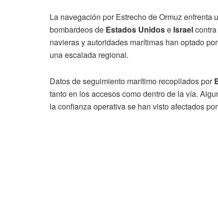
La navegación por Estrecho de Ormuz enfrenta un
bombardeos de
Estados Unidos
e
Israel
contr
navieras y autoridades marítimas han optado por 
una escalada regional.
Datos de seguimiento marítimo recopilados por
tanto en los accesos como dentro de la vía. Algu
la confianza operativa se han visto afectados por 