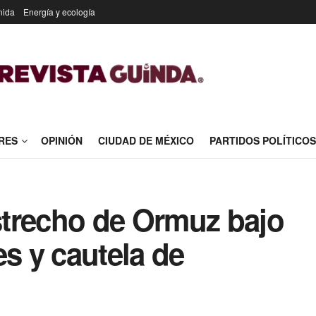
nida
Energía y ecología
RES
OPINIÓN
CIUDAD DE MÉXICO
PARTIDOS POLÍTICOS
trecho de Ormuz bajo
es y cautela de