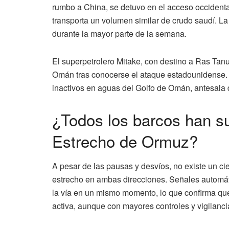
rumbo a China, se detuvo en el acceso occidental
transporta un volumen similar de crudo saudí. La
durante la mayor parte de la semana.
El superpetrolero Mitake, con destino a Ras Tanu
Omán tras conocerse el ataque estadounidense. C
inactivos en aguas del Golfo de Omán, antesala 
¿Todos los barcos han s
Estrecho de Ormuz?
A pesar de las pausas y desvíos, no existe un ci
estrecho en ambas direcciones. Señales automát
la vía en un mismo momento, lo que confirma qu
activa, aunque con mayores controles y vigilanci