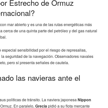
por Estrecho de Ormuz
rnacional?
con mar abierto y es una de las rutas energéticas más
la cerca de una quinta parte del petróleo y del gas natural
bal.
 especial sensibilidad por el riesgo de represalias,
en la seguridad de la navegación. Observadores navales
eto, pero sí presenta señales de cautela.
ado las navieras ante el
s políticas de tránsito. La naviera japonesa
Nippon
or Ormuz. En paralelo,
Grecia
pidió a su flota mercante