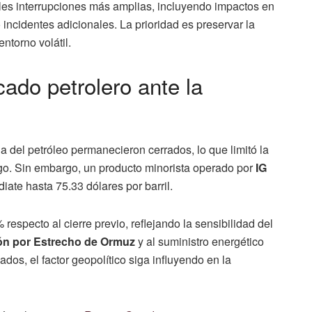
les interrupciones más amplias, incluyendo impactos en
 incidentes adicionales. La prioridad es preservar la
ntorno volátil.
ado petrolero ante la
ia del petróleo permanecieron cerrados, lo que limitó la
esgo. Sin embargo, un producto minorista operado por
IG
iate hasta 75.33 dólares por barril.
especto al cierre previo, reflejando la sensibilidad del
ón por Estrecho de Ormuz
y al suministro energético
ados, el factor geopolítico siga influyendo en la