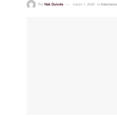
Por
Hak Guinda
marzo 1, 2026
in
Internaci