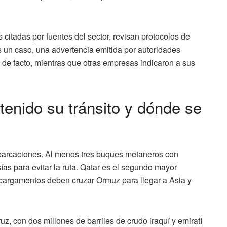
citadas por fuentes del sector, revisan protocolos de
 un caso, una advertencia emitida por autoridades
 de facto, mientras que otras empresas indicaron a sus
enido su tránsito y dónde se
mbarcaciones. Al menos tres buques metaneros con
as para evitar la ruta. Qatar es el segundo mayor
 cargamentos deben cruzar Ormuz para llegar a Asia y
z, con dos millones de barriles de crudo iraquí y emiratí