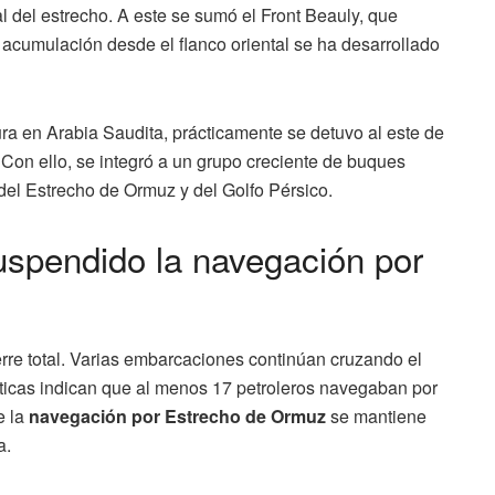
 del estrecho. A este se sumó el Front Beauly, que
 acumulación desde el flanco oriental se ha desarrollado
ra en Arabia Saudita, prácticamente se detuvo al este de
on ello, se integró a un grupo creciente de buques
del Estrecho de Ormuz y del Golfo Pérsico.
uspendido la navegación por
erre total. Varias embarcaciones continúan cruzando el
icas indican que al menos 17 petroleros navegaban por
e la
navegación por Estrecho de Ormuz
se mantiene
a.