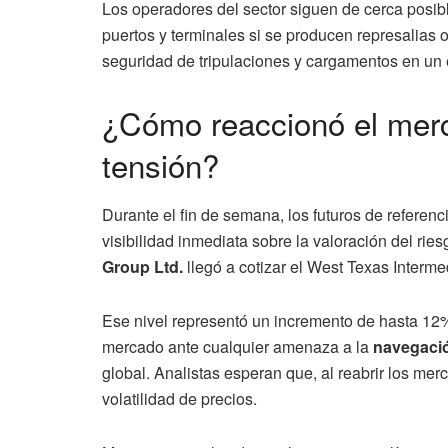
Los operadores del sector siguen de cerca posib
puertos y terminales si se producen represalias o
seguridad de tripulaciones y cargamentos en un e
¿Cómo reaccionó el merc
tensión?
Durante el fin de semana, los futuros de referenc
visibilidad inmediata sobre la valoración del ri
Group Ltd.
llegó a cotizar el West Texas Intermed
Ese nivel representó un incremento de hasta 12% r
mercado ante cualquier amenaza a la
navegaci
global. Analistas esperan que, al reabrir los merc
volatilidad de precios.