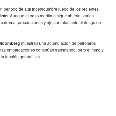
 periodo de alta incertidumbre luego de los recientes
a
Irán
. Aunque el paso marítimo sigue abierto, varias
extremar precauciones y ajustar rutas ante el riesgo de
Bloomberg
muestran una acumulación de petroleros
nas embarcaciones continúan transitando, pero el ritmo y
la tensión geopolítica.