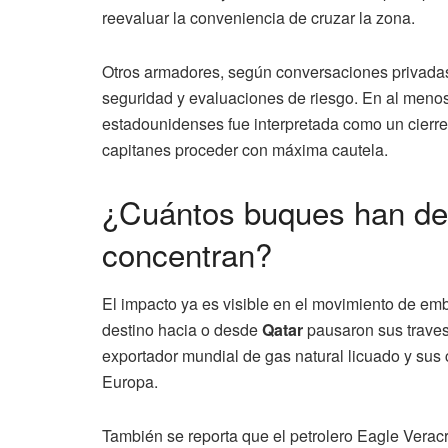
reevaluar la conveniencia de cruzar la zona.
Otros armadores, según conversaciones privadas 
seguridad y evaluaciones de riesgo. En al menos
estadounidenses fue interpretada como un cierre
capitanes proceder con máxima cautela.
¿Cuántos buques han det
concentran?
El impacto ya es visible en el movimiento de e
destino hacia o desde
Qatar
pausaron sus travesí
exportador mundial de gas natural licuado y sus
Europa.
También se reporta que el petrolero Eagle Veracru