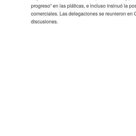
progreso”
en
las
pláticas,
e
incluso
insinuó
la
pos
comerciales.
Las
delegaciones
se
reunieron
en
discusiones.