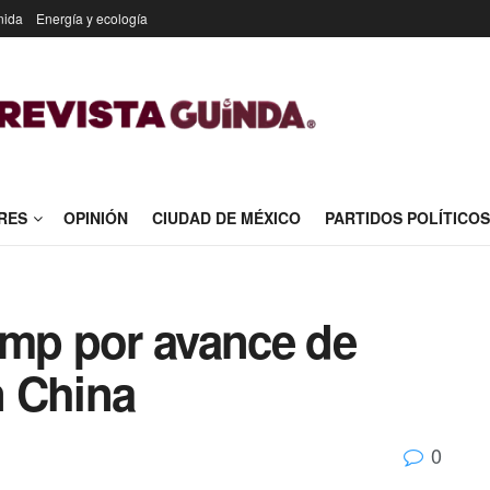
nida
Energía y ecología
RES
OPINIÓN
CIUDAD DE MÉXICO
PARTIDOS POLÍTICOS
ump por avance de
n China
0