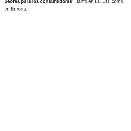
peores para los consumidores”
, tanto en EE.UU. como
en Europa.