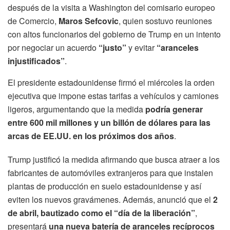
después de la visita a Washington del comisario europeo
de Comercio,
Maros Sefcovic
, quien sostuvo reuniones
con altos funcionarios del gobierno de Trump en un intento
por negociar un acuerdo
“justo”
y evitar
“aranceles
injustificados”
.
El presidente estadounidense firmó el miércoles la orden
ejecutiva que impone estas tarifas a vehículos y camiones
ligeros, argumentando que la medida
podría generar
entre 600 mil millones y un billón de dólares para las
arcas de EE.UU. en los próximos dos años
.
Trump justificó la medida afirmando que busca atraer a los
fabricantes de automóviles extranjeros para que instalen
plantas de producción en suelo estadounidense y así
eviten los nuevos gravámenes. Además, anunció que el
2
de abril, bautizado como el “día de la liberación”
,
presentará
una nueva batería de aranceles recíprocos