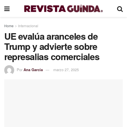
Home
Internacional
UE evalúa aranceles de
Trump y advierte sobre
represalias comerciales
Por
Ana Garcia
marzo 27, 2025