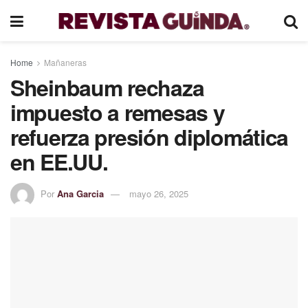
Home
Mañaneras
Sheinbaum rechaza
impuesto a remesas y
refuerza presión diplomática
en EE.UU.
Por
Ana Garcia
mayo 26, 2025