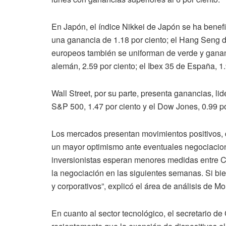
En Japón, el índice Nikkei de Japón se ha benef
una ganancia de 1.18 por ciento; el Hang Seng d
europeos también se uniforman de verde y ganan 
alemán, 2.59 por ciento; el Ibex 35 de España, 1.
Wall Street, por su parte, presenta ganancias, li
S&P 500, 1.47 por ciento y el Dow Jones, 0.99 po
Los mercados presentan movimientos positivos,
un mayor optimismo ante eventuales negociacion
inversionistas esperan menores medidas entre 
la negociación en las siguientes semanas. Si bie
y corporativos”, explicó el área de análisis de M
En cuanto al sector tecnológico, el secretario 