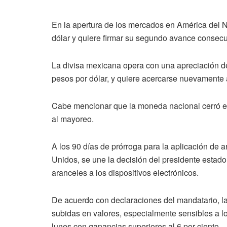
En la apertura de los mercados en América del N
dólar y quiere firmar su segundo avance consecu
La divisa mexicana opera con una apreciación de
pesos por dólar, y quiere acercarse nuevamente a
Cabe mencionar que la moneda nacional cerró el
al mayoreo.
A los 90 días de prórroga para la aplicación de
Unidos, se une la decisión del presidente estad
aranceles a los dispositivos electrónicos.
De acuerdo con declaraciones del mandatario, la
subidas en valores, especialmente sensibles a lo
lunes con ganancias superiores al 6 por ciento.