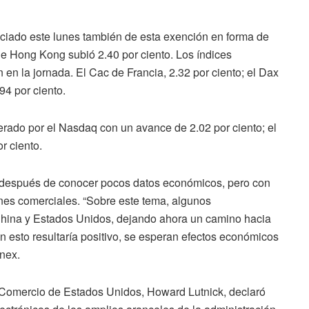
iciado este lunes también de esta exención en forma de
e Hong Kong subió 2.40 por ciento. Los índices
en la jornada. El Cac de Francia, 2.32 por ciento; el Dax
94 por ciento.
derado por el Nasdaq con un avance de 2.02 por ciento; el
r ciento.
 después de conocer pocos datos económicos, pero con
es comerciales. “Sobre este tema, algunos
China y Estados Unidos, dejando ahora un camino hacia
n esto resultaría positivo, se esperan efectos económicos
onex.
de Comercio de Estados Unidos, Howard Lutnick, declaró