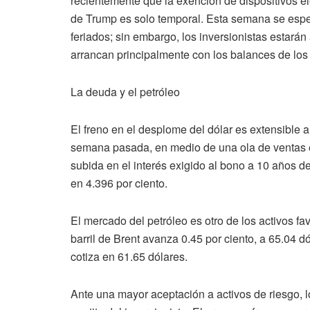
recientemente que la exención de dispositivos el
de Trump es solo temporal. Esta semana se espe
feriados; sin embargo, los inversionistas estarán
arrancan principalmente con los balances de los
La deuda y el petróleo
El freno en el desplome del dólar es extensible 
semana pasada, en medio de una ola de ventas e
subida en el interés exigido al bono a 10 años 
en 4.396 por ciento.
El mercado del petróleo es otro de los activos fa
barril de Brent avanza 0.45 por ciento, a 65.04 d
cotiza en 61.65 dólares.
Ante una mayor aceptación a activos de riesgo, lo