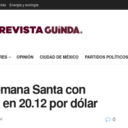
nida
Energía y ecología
RES
OPINIÓN
CIUDAD DE MÉXICO
PARTIDOS POLÍTICOS
emana Santa con
 en 20.12 por dólar
0
al