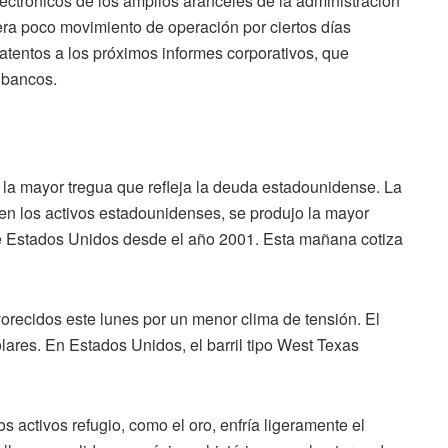
ectrónicos de los amplios aranceles de la administración
ra poco movimiento de operación por ciertos días
 atentos a los próximos informes corporativos, que
 bancos.
a la mayor tregua que refleja la deuda estadounidense. La
n los activos estadounidenses, se produjo la mayor
de Estados Unidos desde el año 2001. Esta mañana cotiza
vorecidos este lunes por un menor clima de tensión. El
ólares. En Estados Unidos, el barril tipo West Texas
s activos refugio, como el oro, enfría ligeramente el