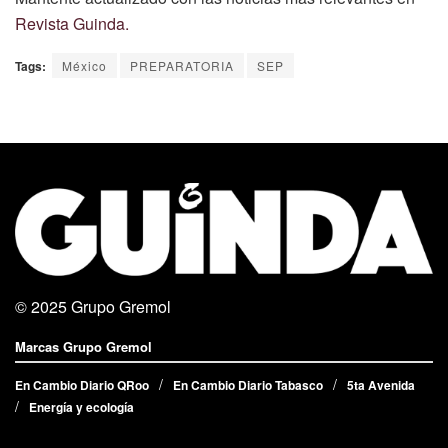
Revista Guinda.
Tags:
México
PREPARATORIA
SEP
© 2025
Grupo Gremol
Marcas Grupo Gremol
En Cambio Diario QRoo
En Cambio Diario Tabasco
5ta Avenida
Energía y ecología