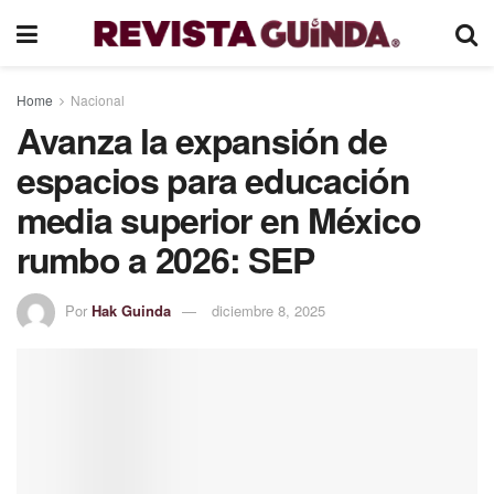
Home
Nacional
Avanza la expansión de
espacios para educación
media superior en México
rumbo a 2026: SEP
Por
Hak Guinda
diciembre 8, 2025