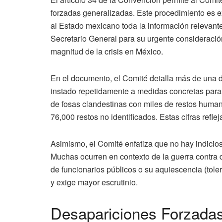
forzadas generalizadas. Este procedimiento es ex
al Estado mexicano toda la información relevante a
Secretario General para su urgente consideraci
magnitud de la crisis en México.
En el documento, el Comité detalla más de una 
instado repetidamente a medidas concretas para 
de fosas clandestinas con miles de restos huma
76,000 restos no identificados. Estas cifras refle
Asimismo, el Comité enfatiza que no hay indicios
Muchas ocurren en contexto de la guerra contra 
de funcionarios públicos o su aquiescencia (tole
y exige mayor escrutinio.
Desapariciones Forzadas: