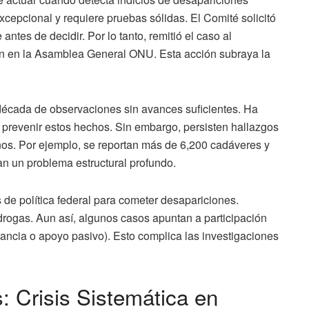
cepcional y requiere pruebas sólidas. El Comité solicitó
ntes de decidir. Por lo tanto, remitió el caso al
ón en la Asamblea General ONU. Esta acción subraya la
década de observaciones sin avances suficientes. Ha
prevenir estos hechos. Sin embargo, persisten hallazgos
nos. Por ejemplo, se reportan más de 6,200 cadáveres y
jan un problema estructural profundo.
 de política federal para cometer desapariciones.
drogas. Aun así, algunos casos apuntan a participación
rancia o apoyo pasivo). Esto complica las investigaciones
 Crisis Sistemática en