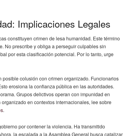
ad: Implicaciones Legales
cas constituyen crimen de lesa humanidad. Este término
. No prescribe y obliga a perseguir culpables sin
bal por esta clasificación potencial. Por lo tanto, urge
 posible colusión con crimen organizado. Funcionarios
Esto erosiona la confianza pública en las autoridades.
norama. Grupos delictivos operan con impunidad en
 organizado en contextos internacionales, lee sobre
es
.
bierno por contener la violencia. Ha transmitido
Ahora, la escalada a la Asamblea General busca catalizar