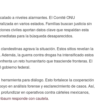
calado a niveles alarmantes. El Comité ONU
lizada en varios estados. Familias buscan justicia sin
ciones civiles aportan datos clave que respaldan esta
inmediatas para la búsqueda desaparecidos.
landestinas agrava la situación. Estos sitios revelan la
 Además, la guerra contra drogas ha intensificado estos
frenta un reto humanitario que trasciende fronteras. El
l gobierno federal.
 herramienta para diálogo. Esto fortalece la cooperación
yo en análisis forense y esclarecimiento de casos. Así,
 profundizar en operativos contra cárteles mexicanos,
einbaum responde con cautela
.