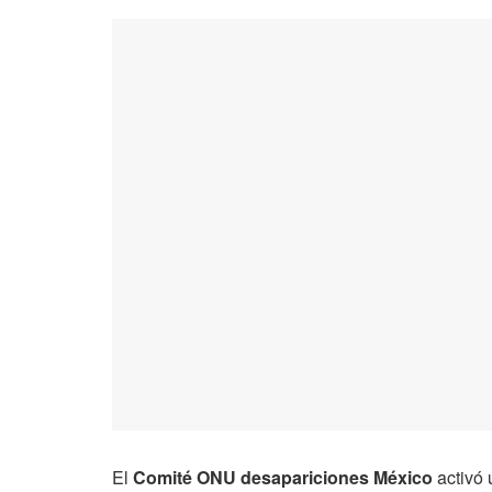
El
Comité ONU desapariciones México
activó 