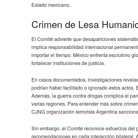
Estado mexicano.
Crimen de Lesa Humanid
El Comité advierte que desapariciones sistemáti
implica responsabilidad internacional permanente
importar el tiempo. México enfrenta escrutinio glo
fortalecer instituciones de justicia.
En casos documentados, investigaciones revelan
podrían haber facilitado o ignorado estos actos. 
Además, la guerra contra drogas complica el pa
varias regiones. Para entender más sobre crimen
CJNG organización terrorista Argentina sancion
Sin embargo, el Comité reconoce esfuerzos del go
recomendaciones en cada interacción bilateral. 