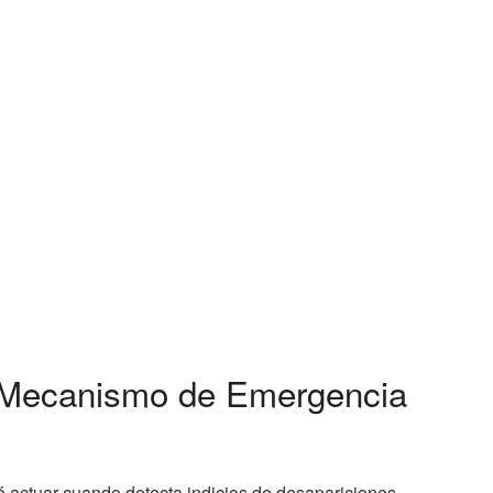
: Mecanismo de Emergencia
é actuar cuando detecta indicios de desapariciones