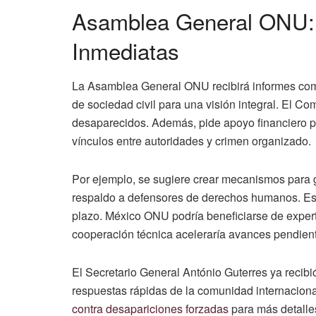
Asamblea General ONU: 
Inmediatas
La Asamblea General ONU recibirá informes com
de sociedad civil para una visión integral. El C
desaparecidos. Además, pide apoyo financiero pa
vínculos entre autoridades y crimen organizado.
Por ejemplo, se sugiere crear mecanismos para g
respaldo a defensores de derechos humanos. Est
plazo. México ONU podría beneficiarse de expert
cooperación técnica aceleraría avances pendien
El Secretario General António Guterres ya recibió 
respuestas rápidas de la comunidad internaciona
contra desapariciones forzadas
para más detalles