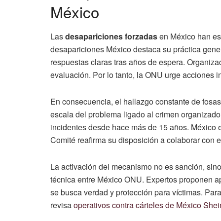
México
Las
desapariciones forzadas
en México han es
desapariciones México destaca su práctica genera
respuestas claras tras años de espera. Organiza
evaluación. Por lo tanto, la ONU urge acciones 
En consecuencia, el hallazgo constante de fosas c
escala del problema ligado al crimen organizado.
incidentes desde hace más de 15 años. México en
Comité reafirma su disposición a colaborar con e
La activación del mecanismo no es sanción, sino
técnica entre México ONU. Expertos proponen apo
se busca verdad y protección para víctimas. Para
revisa
operativos contra cárteles de México Sh