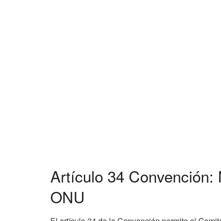
Artículo 34 Convención
ONU
El artículo 34 de la Convención permite al Comit