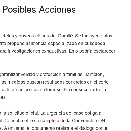
Posibles Acciones
pletos y observaciones del Comité. Se incluyen datos
omité propone asistencia especializada en búsqueda
ra investigaciones exhaustivas. Esto podría esclarecer
arantizar verdad y protección a familias. También,
as medidas buscan resultados concretos en el corto
os internacionales en forense. En consecuencia, la
tes.
la solicitud oficial. La urgencia del caso obliga a
l. Consulta el
texto completo de la Convención ONU
. Asimismo, el documento reafirma el diálogo con el