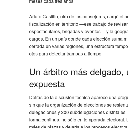
meses cada tres años.
Arturo Castillo, otro de los consejeros, cargó el a
fiscalización en territorio —ese trabajo de revis
espectaculares, brigadas y eventos— y la geograf
cargos. En un país donde cada elección suma mil
cerrada en varias regiones, una estructura temp
ojos para detectar trampas a tiempo.
Un árbitro más delgado,
expuesta
Detrás de la discusión técnica aparece una preg
sin que la organización de elecciones se resient
delegaciones y 300 subdelegaciones distritales, 
forma continua, no sólo en temporada electoral. 
miles de plazas y dejaría a los procesos elect