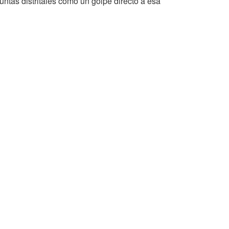
untas distritales como un golpe directo a esa