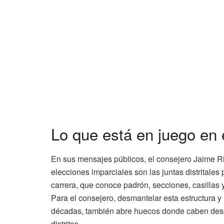
Lo que está en juego en el
En sus mensajes públicos, el consejero Jaime R
elecciones imparciales son las juntas distritale
carrera, que conoce padrón, secciones, casillas y
Para el consejero, desmantelar esta estructura y
décadas, también abre huecos donde caben desde 
distritos.