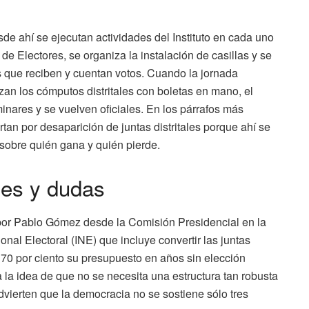
sde ahí se ejecutan actividades del Instituto en cada uno
l de Electores, se organiza la instalación de casillas y se
os que reciben y cuentan votos. Cuando la jornada
zan los cómputos distritales con boletas en mano, el
nares y se vuelven oficiales. En los párrafos más
tan por desaparición de juntas distritales porque ahí se
 sobre quién gana y quién pierde.
tes y dudas
por Pablo Gómez desde la Comisión Presidencial en la
ional Electoral (INE) que incluye convertir las juntas
a 70 por ciento su presupuesto en años sin elección
a la idea de que no se necesita una estructura tan robusta
ierten que la democracia no se sostiene sólo tres