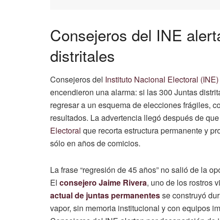
Consejeros del INE alert
distritales
Consejeros del
Instituto Nacional Electoral (INE)
encendieron una alarma: si las 300 Juntas distri
regresar a un esquema de elecciones frágiles, co
resultados. La advertencia llegó después de que 
Electoral
que recorta estructura permanente y pro
sólo en años de comicios.
La frase “regresión de 45 años” no salió de la opo
El
consejero Jaime Rivera
, uno de los rostros
actual de juntas permanentes
se construyó dur
vapor, sin memoria institucional y con equipos i