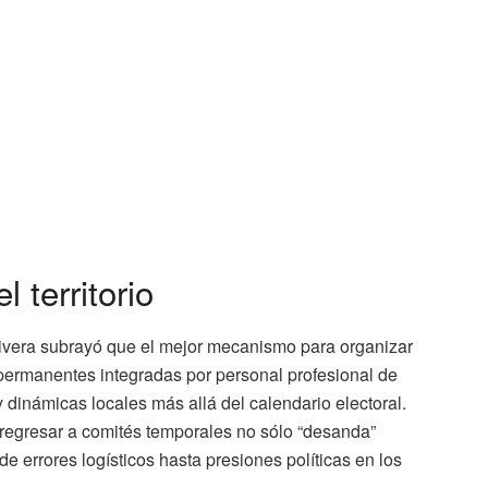
 territorio
ivera subrayó que el mejor mecanismo para organizar
s permanentes integradas por personal profesional de
 dinámicas locales más allá del calendario electoral.
 regresar a comités temporales no sólo “desanda”
errores logísticos hasta presiones políticas en los