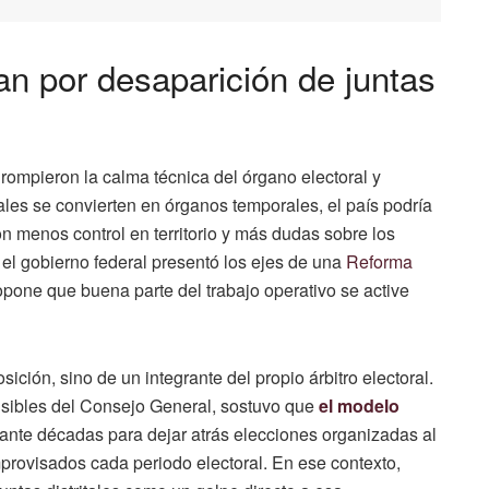
an por desaparición de juntas
rompieron la calma técnica del órgano electoral y
tales se convierten en órganos temporales, el país podría
n menos control en territorio y más dudas sobre los
el gobierno federal presentó los ejes de una
Reforma
pone que buena parte del trabajo operativo se active
sición, sino de un integrante del propio árbitro electoral.
 visibles del Consejo General, sostuvo que
el modelo
ante décadas para dejar atrás elecciones organizadas al
mprovisados cada periodo electoral. En ese contexto,