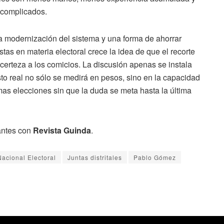
s complicados.
na modernización del sistema y una forma de ahorrar
stas en materia electoral crece la idea de que el recorte
n certeza a los comicios. La discusión apenas se instala
sto real no sólo se medirá en pesos, sino en la capacidad
imas elecciones sin que la duda se meta hasta la última
antes con
Revista Guinda
.
 Nacional Electoral
Juntas distritales
Pablo Gómez