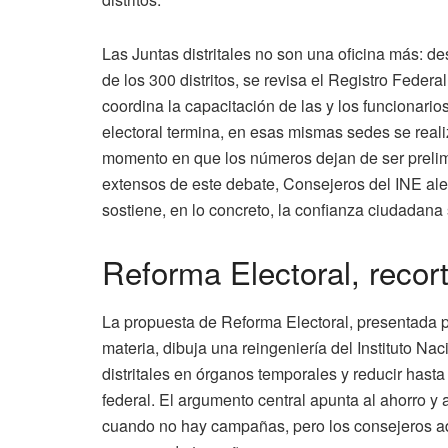
Las Juntas distritales no son una oficina más: de
de los 300 distritos, se revisa el Registro Federa
coordina la capacitación de las y los funcionari
electoral termina, en esas mismas sedes se reali
momento en que los números dejan de ser prelimi
extensos de este debate, Consejeros del INE aler
sostiene, en lo concreto, la confianza ciudadana
Reforma Electoral, recor
La propuesta de Reforma Electoral, presentada 
materia, dibuja una reingeniería del Instituto Nac
distritales en órganos temporales y reducir hast
federal. El argumento central apunta al ahorro y 
cuando no hay campañas, pero los consejeros adv