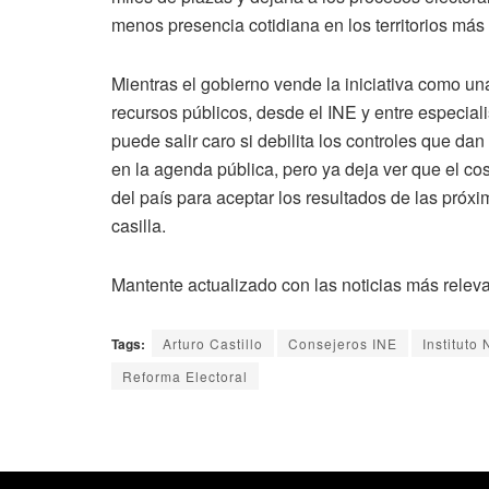
menos presencia cotidiana en los territorios má
Mientras el gobierno vende la iniciativa como u
recursos públicos, desde el INE y entre especiali
puede salir caro si debilita los controles que da
en la agenda pública, pero ya deja ver que el co
del país para aceptar los resultados de las próx
casilla.
Mantente actualizado con las noticias más relev
Tags:
Arturo Castillo
Consejeros INE
Instituto
Reforma Electoral