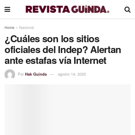
Home
Nacional
¿Cuáles son los sitios
oficiales del Indep? Alertan
ante estafas vía Internet
Por
Hak Guinda
agosto 14, 2025