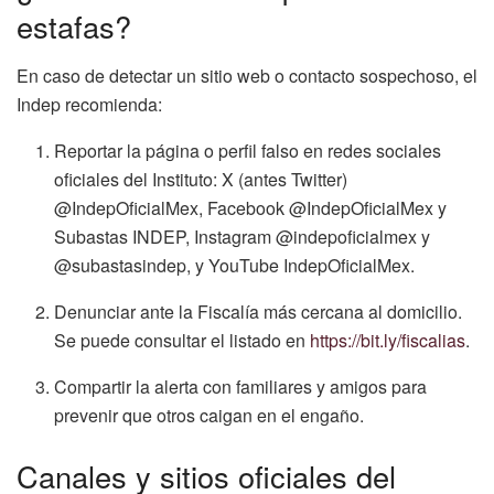
estafas?
En caso de detectar un sitio web o contacto sospechoso, el
Indep recomienda:
Reportar la página o perfil falso en redes sociales
oficiales del Instituto: X (antes Twitter)
@IndepOficialMex, Facebook @IndepOficialMex y
Subastas INDEP, Instagram @indepoficialmex y
@subastasindep, y YouTube IndepOficialMex.
Denunciar ante la Fiscalía más cercana al domicilio.
Se puede consultar el listado en
https://bit.ly/fiscalias
.
Compartir la alerta con familiares y amigos para
prevenir que otros caigan en el engaño.
Canales y sitios oficiales del