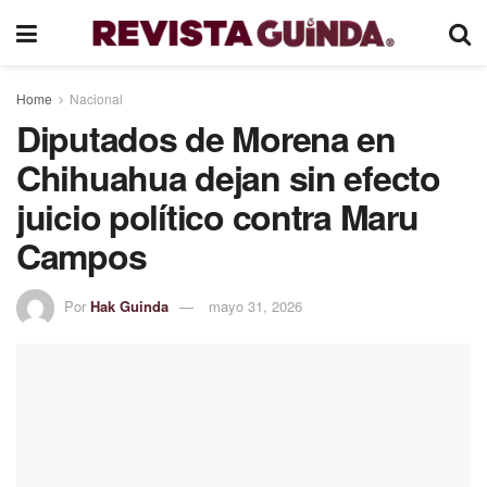
Home
Nacional
Diputados de Morena en
Chihuahua dejan sin efecto
juicio político contra Maru
Campos
Por
Hak Guinda
mayo 31, 2026