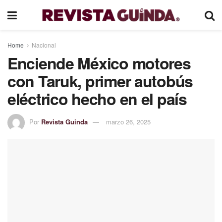
Home
Nacional
Enciende México motores
con Taruk, primer autobús
eléctrico hecho en el país
Por
Revista Guinda
marzo 26, 2025