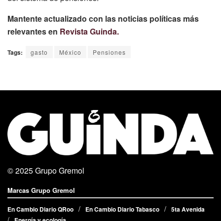
Mantente actualizado con las noticias políticas más
relevantes en
Revista Guinda.
Tags:
gasto
México
Pensiones
© 2025
Grupo Gremol
Marcas Grupo Gremol
En Cambio Diario QRoo
En Cambio Diario Tabasco
5ta Avenida
Energía y ecología