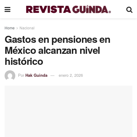
Home
Nacional
Gastos en pensiones en
México alcanzan nivel
histórico
Por
Hak Guinda
enero 2, 2026