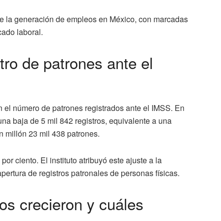
 de la generación de empleos en México, con marcadas
ado laboral.
tro de patrones ante el
 el número de patrones registrados ante el IMSS. En
na baja de 5 mil 842 registros, equivalente a una
n millón 23 mil 438 patrones.
or ciento. El instituto atribuyó este ajuste a la
ertura de registros patronales de personas físicas.
s crecieron y cuáles