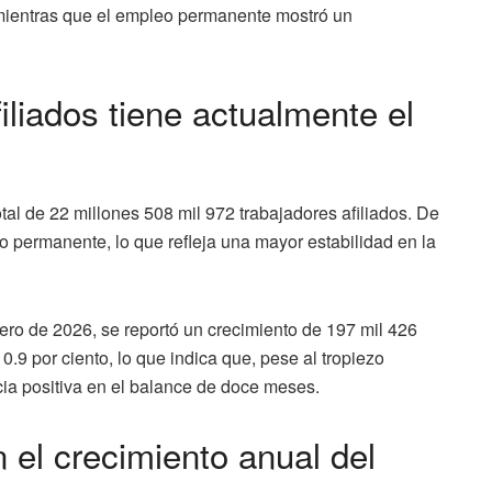
 mientras que el empleo permanente mostró un
iliados tiene actualmente el
otal de 22 millones 508 mil 972 trabajadores afiliados. De
o permanente, lo que refleja una mayor estabilidad en la
ro de 2026, se reportó un crecimiento de 197 mil 426
.9 por ciento, lo que indica que, pese al tropiezo
ia positiva en el balance de doce meses.
el crecimiento anual del