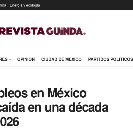
nida
Energía y ecología
RES
OPINIÓN
CIUDAD DE MÉXICO
PARTIDOS POLÍTICOS
pleos en México
caída en una década
2026