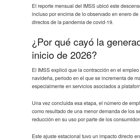
El reporte mensual del IMSS ubicó este descens
incluso por encima de lo observado en enero de 
directos de la pandemia de covid-19.
¿Por qué cayó la genera
inicio de 2026?
El IMSS explicó que la contracción en el empleo
navideña, periodo en el que se incrementa de ma
especialmente en servicios asociados a plataform
Una vez concluida esa etapa, el número de emple
como resultado de una menor demanda de los ser
reducción en su uso por parte de los consumidor
Este ajuste estacional tuvo un impacto directo e