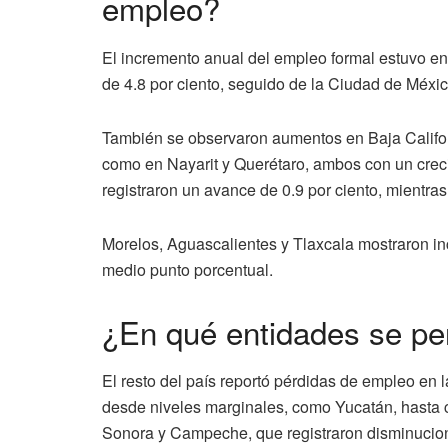
empleo?
El incremento anual del empleo formal estuvo e
de 4.8 por ciento, seguido de la Ciudad de México
También se observaron aumentos en Baja Californi
como en Nayarit y Querétaro, ambos con un crec
registraron un avance de 0.9 por ciento, mientras
Morelos, Aguascalientes y Tlaxcala mostraron i
medio punto porcentual.
¿En qué entidades se pe
El resto del país reportó pérdidas de empleo en 
desde niveles marginales, como Yucatán, hasta
Sonora y Campeche, que registraron disminucione