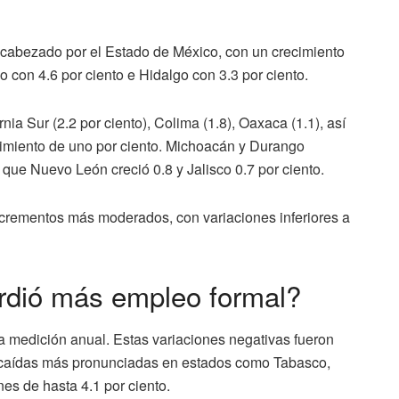
ncabezado por el Estado de México, con un crecimiento
 con 4.6 por ciento e Hidalgo con 3.3 por ciento.
a Sur (2.2 por ciento), Colima (1.8), Oaxaca (1.1), así
imiento de uno por ciento. Michoacán y Durango
 que Nuevo León creció 0.8 y Jalisco 0.7 por ciento.
ncrementos más moderados, con variaciones inferiores a
rdió más empleo formal?
la medición anual. Estas variaciones negativas fueron
 caídas más pronunciadas en estados como Tabasco,
s de hasta 4.1 por ciento.