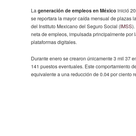
La
generación de empleos en México
inició 20
se reportara la mayor caída mensual de plazas la
del Instituto Mexicano del Seguro Social (
IMSS
)
neta de empleos, impulsada principalmente por l
plataformas digitales.
Durante enero se crearon únicamente 3 mil 37 e
141 puestos eventuales. Este comportamiento dej
equivalente a una reducción de 0.04 por ciento 