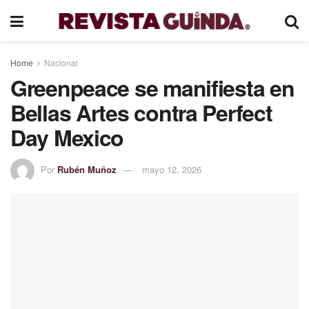
Home
Nacional
Greenpeace se manifiesta en
Bellas Artes contra Perfect
Day Mexico
Por
Rubén Muñoz
mayo 12, 2026