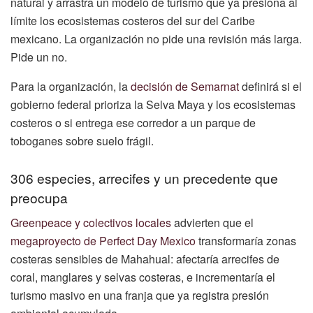
natural y arrastra un modelo de turismo que ya presiona al
límite los ecosistemas costeros del sur del Caribe
mexicano. La organización no pide una revisión más larga.
Pide un no.
Para la organización, la
decisión de Semarnat
definirá si el
gobierno federal prioriza la Selva Maya y los ecosistemas
costeros o si entrega ese corredor a un parque de
toboganes sobre suelo frágil.
306 especies, arrecifes y un precedente que
preocupa
Greenpeace y colectivos locales
advierten que el
megaproyecto de Perfect Day Mexico
transformaría zonas
costeras sensibles de Mahahual: afectaría arrecifes de
coral, manglares y selvas costeras, e incrementaría el
turismo masivo en una franja que ya registra presión