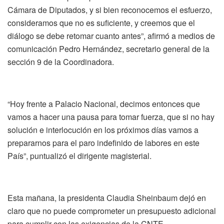
Cámara de Diputados, y si bien reconocemos el esfuerzo,
consideramos que no es suficiente, y creemos que el
diálogo se debe retomar cuanto antes”, afirmó a medios de
comunicación Pedro Hernández, secretario general de la
sección 9 de la Coordinadora.
“Hoy frente a Palacio Nacional, decimos entonces que
vamos a hacer una pausa para tomar fuerza, que si no hay
solución e interlocución en los próximos días vamos a
prepararnos para el paro indefinido de labores en este
País”, puntualizó el dirigente magisterial.
Esta mañana, la presidenta Claudia Sheinbaum dejó en
claro que no puede comprometer un presupuesto adicional
para cumplir con las exigencias de la CNTE.