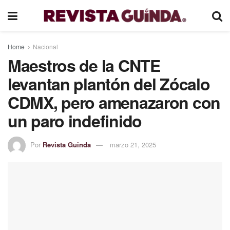
Home
Nacional
Maestros de la CNTE
levantan plantón del Zócalo
CDMX, pero amenazaron con
un paro indefinido
Por
Revista Guinda
marzo 21, 2025