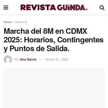
Home
Nacional
Marcha del 8M en CDMX
2025: Horarios, Contingentes
y Puntos de Salida.
Por
Ana Garcia
febrero 21, 2025