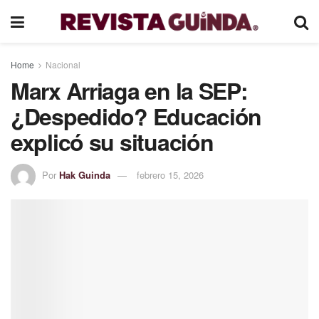
Home
Nacional
Marx Arriaga en la SEP:
¿Despedido? Educación
explicó su situación
Por
Hak Guinda
febrero 15, 2026