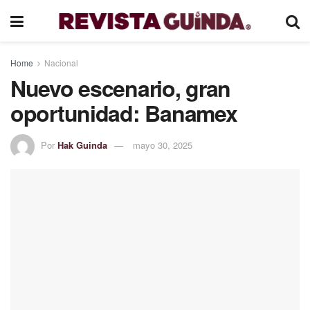
Home
Nacional
Nuevo escenario, gran
oportunidad: Banamex
Por
Hak Guinda
mayo 30, 2025