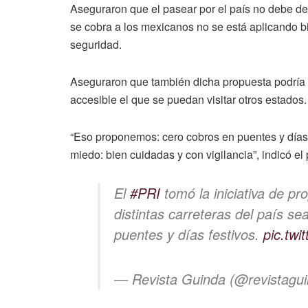
Aseguraron que el pasear por el país no debe de
se cobra a los mexicanos no se está aplicando 
seguridad.
Aseguraron que también dicha propuesta podría i
accesible el que se puedan visitar otros estados.
“Eso proponemos: cero cobros en puentes y días
miedo: bien cuidadas y con vigilancia”, indicó el
El
#PRI
tomó la iniciativa de p
distintas carreteras del país se
puentes y días festivos.
pic.tw
— Revista Guinda (@revistagu