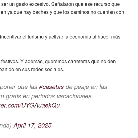
 ser un gasto excesivo. Señalaron que ese recurso que
bien ya que hay baches y que los caminos no cuentan con
ncentivar el turismo y activar la economía al hacer más
 festivos. Y además, queremos carreteras que no den
 partido en sus redes sociales.
roponer que las
#casetas
de peaje en las
an gratis en periodos vacacionales,
itter.com/UYGAuaekQu
inda)
April 17, 2025