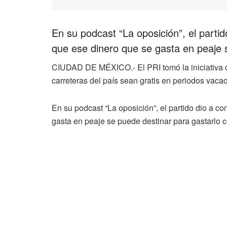
En su podcast “La oposición”, el parti
que ese dinero que se gasta en peaje s
CIUDAD DE MÉXICO.- El PRI tomó la iniciativa de
carreteras del país sean gratis en periodos vacac
En su podcast “La oposición”, el partido dio a c
gasta en peaje se puede destinar para gastarlo co