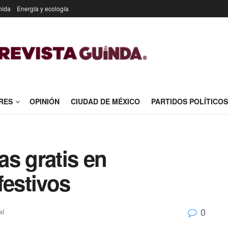
nida
Energía y ecología
RES
OPINIÓN
CIUDAD DE MÉXICO
PARTIDOS POLÍTICOS
s gratis en
festivos
0
al