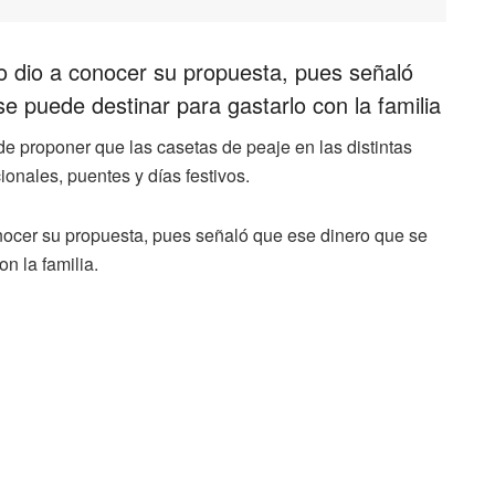
do dio a conocer su propuesta, pues señaló
e puede destinar para gastarlo con la familia
 proponer que las casetas de peaje en las distintas
ionales, puentes y días festivos.
onocer su propuesta, pues señaló que ese dinero que se
n la familia.