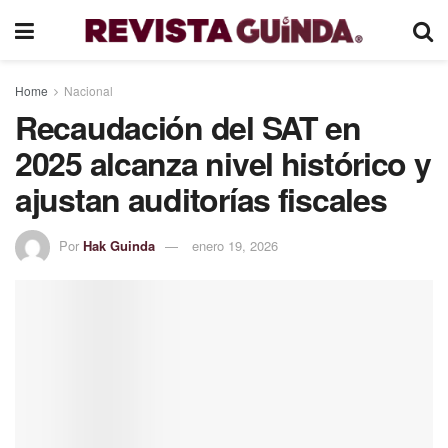
Home
Nacional
Recaudación del SAT en
2025 alcanza nivel histórico y
ajustan auditorías fiscales
Por
Hak Guinda
enero 19, 2026