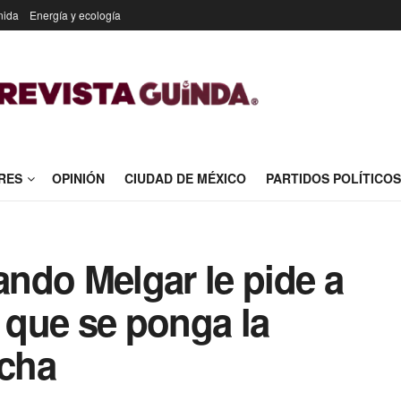
nida
Energía y ecología
RES
OPINIÓN
CIUDAD DE MÉXICO
PARTIDOS POLÍTICOS
ndo Melgar le pide a
que se ponga la
cha