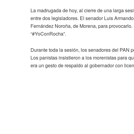
La madrugada de hoy, al cierre de una larga sesi
entre dos legisladores. El senador Luis Armand
Fernández Noroña, de Morena, para provocarlo. M
“#YoConRocha”.
Durante toda la sesión, los senadores del PAN p
Los panistas insistieron a los morenistas para 
era un gesto de respaldo al gobernador con lic