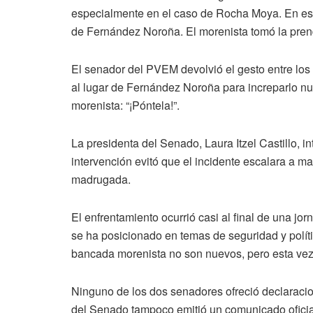
especialmente en el caso de Rocha Moya. En est
de Fernández Noroña. El morenista tomó la prenda
El senador del PVEM devolvió el gesto entre los
al lugar de Fernández Noroña para increparlo nue
morenista: “¡Póntela!”.
La presidenta del Senado, Laura Itzel Castillo, i
intervención evitó que el incidente escalara a ma
madrugada.
El enfrentamiento ocurrió casi al final de una j
se ha posicionado en temas de seguridad y polít
bancada morenista no son nuevos, pero esta vez
Ninguno de los dos senadores ofreció declaracio
del Senado tampoco emitió un comunicado oficial