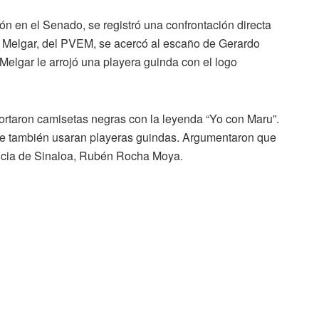
ón en el Senado, se registró una confrontación directa
o Melgar, del PVEM, se acercó al escaño de Gerardo
elgar le arrojó una playera guinda con el logo
ortaron camisetas negras con la leyenda “Yo con Maru”.
que también usaran playeras guindas. Argumentaron que
encia de Sinaloa, Rubén Rocha Moya.