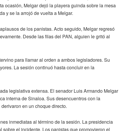
a ocasión, Melgar dejó la playera guinda sobre la mesa
 y se la arrojó de vuelta a Melgar.
 aplausos de los panistas. Acto seguido, Melgar regresó
vamente. Desde las filas del PAN, alguien le gritó al
ntervino para llamar al orden a ambos legisladores. Su
yores. La sesión continuó hasta concluir en la
ornada legislativa extensa. El senador Luis Armando Melgar
ica interna de Sinaloa. Sus desencuentros con la
 derivaron en un choque directo.
nes inmediatas al término de la sesión. La presidencia
 sobre el incidente. Los panistas que promovieron el