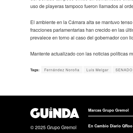
uso de playeras tampoco fueron llamados al orde
El ambiente en la Cámara alta se mantuvo tenso d
fracciones parlamentarias han crecido en las últ
prevalece en torno al caso del gobernador con li
Mantente actualizado con las noticias políticas 
Tags:
Fernández Noroña
Luis Melgar
SENADO
Marcas Grupo Gremol
En Cambio Diario QRoo
© 2025
Grupo Gremol