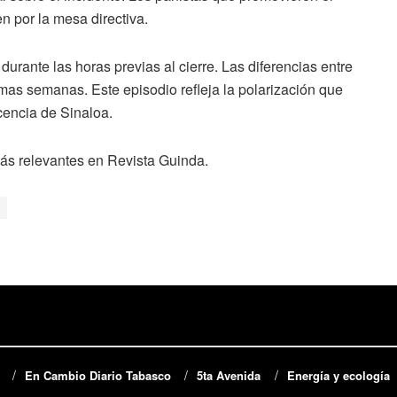
n por la mesa directiva.
urante las horas previas al cierre. Las diferencias entre
imas semanas. Este episodio refleja la polarización que
cencia de Sinaloa.
más relevantes en Revista Guinda.
En Cambio Diario Tabasco
5ta Avenida
Energía y ecología