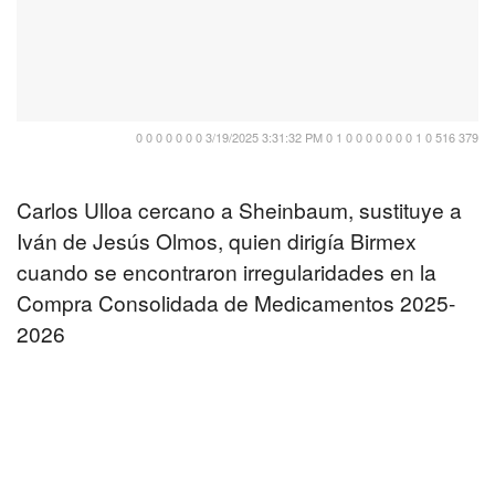
0 0 0 0 0 0 0 3/19/2025 3:31:32 PM 0 1 0 0 0 0 0 0 0 1 0 516 379
Carlos Ulloa cercano a Sheinbaum, sustituye a
Iván de Jesús Olmos, quien dirigía Birmex
cuando se encontraron irregularidades en la
Compra Consolidada de Medicamentos 2025-
2026