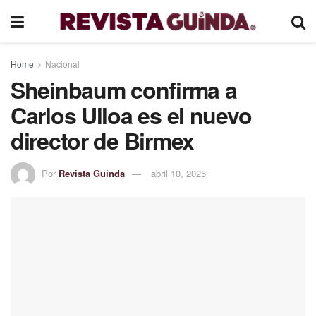
Home
Nacional
Sheinbaum confirma a
Carlos Ulloa es el nuevo
director de Birmex
Por
Revista Guinda
abril 10, 2025