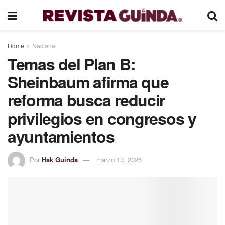
Home
Nacional
Temas del Plan B:
Sheinbaum afirma que
reforma busca reducir
privilegios en congresos y
ayuntamientos
Por
Hak Guinda
marzo 13, 2026