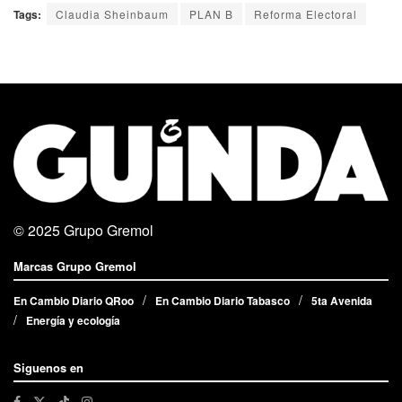
Tags:
Claudia Sheinbaum
PLAN B
Reforma Electoral
© 2025
Grupo Gremol
Marcas Grupo Gremol
En Cambio Diario QRoo
En Cambio Diario Tabasco
5ta Avenida
Energía y ecología
Siguenos en