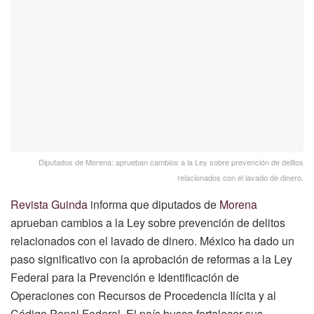
Diputados de Morena: aprueban cambios a la Ley sobre prevención de delitos
relacionados con el lavado de dinero.
Revista Guinda
informa que diputados de
Morena
aprueban cambios a la Ley sobre prevención de delitos
relacionados con el lavado de dinero. México ha dado un
paso significativo con la aprobación de reformas a la Ley
Federal para la Prevención e Identificación de
Operaciones con Recursos de Procedencia Ilícita y al
Código Penal Federal. El país busca fortalecer sus