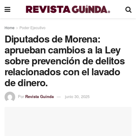
Home
Poder Ejecutivo
Diputados de Morena:
aprueban cambios a la Ley
sobre prevención de delitos
relacionados con el lavado
de dinero.
Por
Revista Guinda
junio 30, 2025