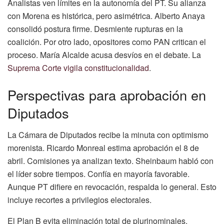
Analistas ven límites en la autonomía del PT. Su alianza
con Morena es histórica, pero asimétrica. Alberto Anaya
consolidó postura firme. Desmiente rupturas en la
coalición. Por otro lado, opositores como PAN critican el
proceso. María Alcalde acusa desvíos en el debate. La
Suprema Corte vigila constitucionalidad
.
Perspectivas para aprobación en
Diputados
La Cámara de Diputados recibe la minuta con optimismo
morenista. Ricardo Monreal estima aprobación el 8 de
abril. Comisiones ya analizan texto. Sheinbaum habló con
el líder sobre tiempos. Confía en mayoría favorable.
Aunque PT difiere en revocación, respalda lo general. Esto
incluye recortes a privilegios electorales.
El Plan B evita eliminación total de plurinominales.