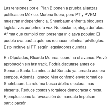
Las tensiones por el Plan B ponen a prueba alianzas
políticas en México. Morena lidera, pero PT y PVEM
muestran independencia. Sheinbaum enfrenta bloqueos
legislativos por primera vez. No obstante, niega derrotas.
Afirma que cumplió con presentar iniciativa popular. El
pueblo evaluará a quienes rechacen eliminar privilegios.
Esto incluye al PT, según legisladores guindas.
En Diputados, Ricardo Monreal coordina el avance. Prevé
aprobación sin fast track. Podría discutirse antes de
Semana Santa. La minuta del Senado ya turnada acelera
tiempos. Además, Ignacio Mier confirmó envío formal de
Sheinbaum. La reforma busca árbitro electoral más
eficiente. Reduce costos y fortalece democracia directa.
Ejemplos como la revocación de mandato impulsan
participación.