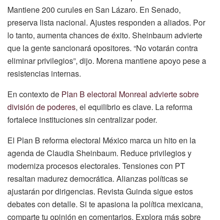
Mantiene 200 curules en San Lázaro. En Senado,
preserva lista nacional. Ajustes responden a aliados. Por
lo tanto, aumenta chances de éxito. Sheinbaum advierte
que la gente sancionará opositores. “No votarán contra
eliminar privilegios”, dijo. Morena mantiene apoyo pese a
resistencias internas.
En contexto de
Plan B electoral Monreal advierte sobre
división de poderes
, el equilibrio es clave. La reforma
fortalece instituciones sin centralizar poder.
El Plan B reforma electoral México marca un hito en la
agenda de Claudia Sheinbaum. Reduce privilegios y
moderniza procesos electorales. Tensiones con PT
resaltan madurez democrática. Alianzas políticas se
ajustarán por dirigencias. Revista Guinda sigue estos
debates con detalle. Si te apasiona la política mexicana,
comparte tu opinión en comentarios. Explora más sobre