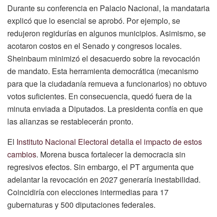
Durante su conferencia en Palacio Nacional, la mandataria
explicó que lo esencial se aprobó. Por ejemplo, se
redujeron regidurías en algunos municipios. Asimismo, se
acotaron costos en el Senado y congresos locales.
Sheinbaum minimizó el desacuerdo sobre la revocación
de mandato. Esta herramienta democrática (mecanismo
para que la ciudadanía remueva a funcionarios) no obtuvo
votos suficientes. En consecuencia, quedó fuera de la
minuta enviada a Diputados. La presidenta confía en que
las alianzas se restablecerán pronto.
El
Instituto Nacional Electoral detalla el impacto de estos
cambios
. Morena busca fortalecer la democracia sin
regresivos efectos. Sin embargo, el PT argumenta que
adelantar la revocación en 2027 generaría inestabilidad.
Coincidiría con elecciones intermedias para 17
gubernaturas y 500 diputaciones federales.