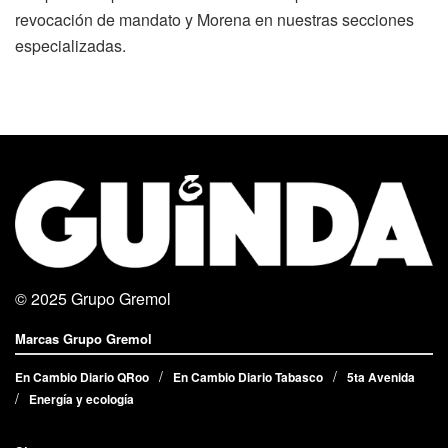
revocación de mandato y Morena en nuestras secciones
especializadas.
© 2025
Grupo Gremol
Marcas Grupo Gremol
En Cambio Diario QRoo
En Cambio Diario Tabasco
5ta Avenida
Energía y ecología