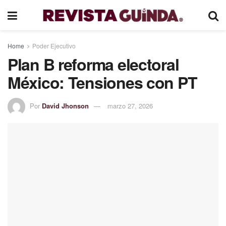
Home
Poder Ejecutivo
Plan B reforma electoral
México: Tensiones con PT
Por
David Jhonson
marzo 27, 2026