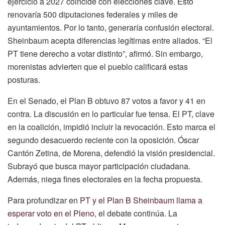
ejercicio a 2027 coincide con elecciones clave. Esto
renovaría 500 diputaciones federales y miles de
ayuntamientos. Por lo tanto, generaría confusión electoral.
Sheinbaum acepta diferencias legítimas entre aliados. “El
PT tiene derecho a votar distinto”, afirmó. Sin embargo,
morenistas advierten que el pueblo calificará estas
posturas.
En el Senado, el Plan B obtuvo 87 votos a favor y 41 en
contra. La discusión en lo particular fue tensa. El PT, clave
en la coalición, impidió incluir la revocación. Esto marca el
segundo desacuerdo reciente con la oposición. Óscar
Cantón Zetina, de Morena, defendió la visión presidencial.
Subrayó que busca mayor participación ciudadana.
Además, niega fines electorales en la fecha propuesta.
Para profundizar en
PT y el Plan B Sheinbaum llama a
esperar voto en el Pleno
, el debate continúa. La