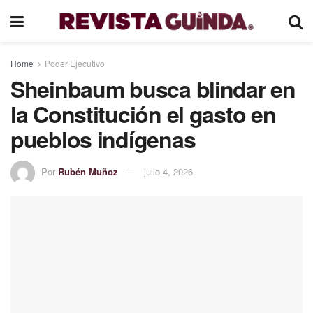
Home
Poder Ejecutivo
Sheinbaum busca blindar en
la Constitución el gasto en
pueblos indígenas
Por
Rubén Muñoz
julio 4, 2026