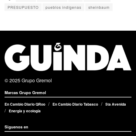
PRESUPUESTO
pueblos indígenas
sheinbaum
© 2025
Grupo Gremol
Marcas Grupo Gremol
En Cambio Diario QRoo
En Cambio Diario Tabasco
5ta Avenida
Energía y ecología
Siguenos en