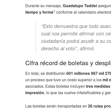
Durante su mensaje,
Guadalupe Taddei
aseguró
tiempo y forma”
conforme al calendario electora
“Esto demuestra que todo avanz
cual nos permite afirmar con ce
ciudadanía podrá acudir a su cas
derecho al voto”, afirmó.
Cifra récord de boletas y despl
En total, se distribuirán
601 millones 987 mil 27
un proceso que tuvo un costo superior a los
mil 
asociados. Estas boletas incluyen
tres medidas 
impresión
, lo que las vuelve infalsificables y ga
Las boletas serán transportadas en
26 rutas pr