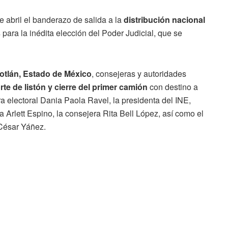
de abril el banderazo de salida a la
distribución nacional
s
para la inédita elección del Poder Judicial, que se
otlán, Estado de México
, consejeras y autoridades
rte de listón y cierre del primer camión
con destino a
era electoral Dania Paola Ravel, la presidenta del INE,
 Arlett Espino, la consejera Rita Bell López, así como el
 César Yáñez.