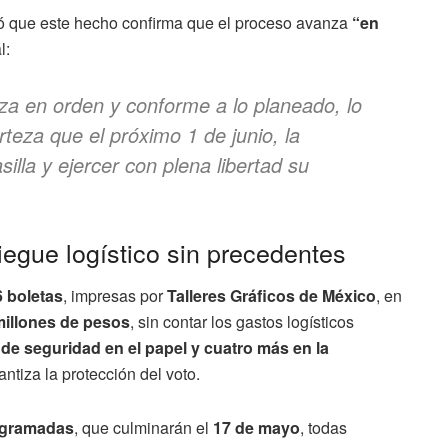
 que este hecho confirma que el proceso avanza
“en
l:
a en orden y conforme a lo planeado, lo
rteza que el próximo 1 de junio, la
illa y ejercer con plena libertad su
iegue logístico sin precedentes
6 boletas
, impresas por
Talleres Gráficos de México
, en
millones de pesos
, sin contar los gastos logísticos
de seguridad en el papel y cuatro más en la
rantiza la protección del voto.
ogramadas
, que culminarán el
17 de mayo
, todas