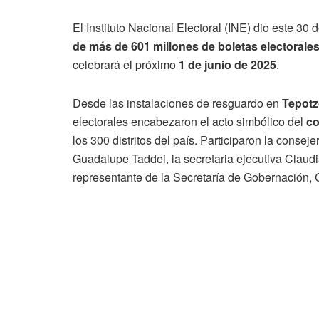
El Instituto Nacional Electoral (INE) dio este 30 
de más de 601 millones de boletas electorale
celebrará el próximo
1 de junio de 2025
.
Desde las instalaciones de resguardo en
Tepotz
electorales encabezaron el acto simbólico del
co
los 300 distritos del país. Participaron la consej
Guadalupe Taddei, la secretaria ejecutiva Claudia
representante de la Secretaría de Gobernación,