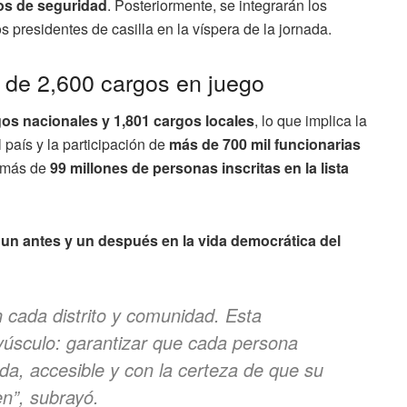
os de seguridad
. Posteriormente, se integrarán los
s presidentes de casilla en la víspera de la jornada.
 de 2,600 cargos en juego
os nacionales y 1,801 cargos locales
, lo que implica la
 país y la participación de
más de 700 mil funcionarias
e más de
99 millones de personas inscritas en la lista
un antes y un después en la vida democrática del
 cada distrito y comunidad. Esta
yúsculo: garantizar que cada persona
a, accesible y con la certeza de que su
n”, subrayó.