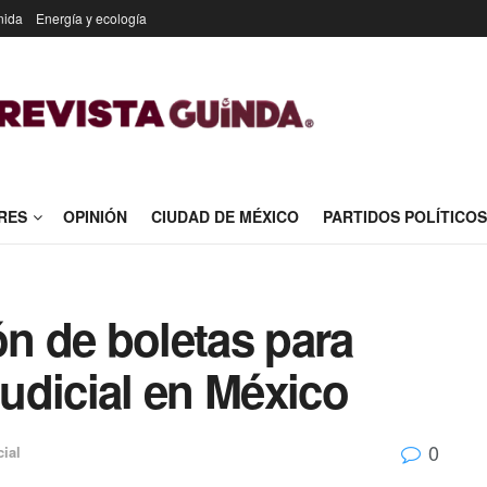
nida
Energía y ecología
RES
OPINIÓN
CIUDAD DE MÉXICO
PARTIDOS POLÍTICOS
ón de boletas para
judicial en México
0
ial