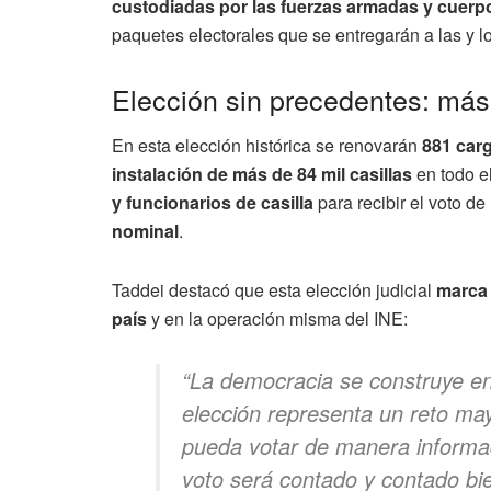
custodiadas por las fuerzas armadas y cuerp
paquetes electorales que se entregarán a las y lo
Elección sin precedentes: más
En esta elección histórica se renovarán
881 carg
instalación de más de 84 mil casillas
en todo el
y funcionarios de casilla
para recibir el voto d
nominal
.
Taddei destacó que esta elección judicial
marca 
país
y en la operación misma del INE:
“La democracia se construye en
elección representa un reto ma
pueda votar de manera informad
voto será contado y contado bie