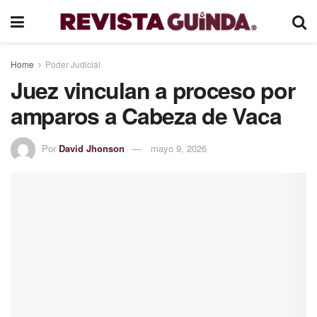
Home
Poder Judicial
Juez vinculan a proceso por
amparos a Cabeza de Vaca
Por
David Jhonson
mayo 9, 2026