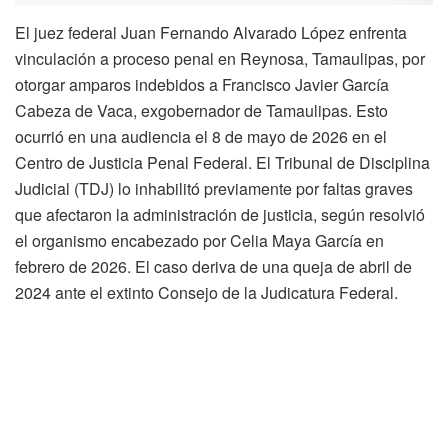
El juez federal Juan Fernando Alvarado López enfrenta
vinculación a proceso penal en Reynosa, Tamaulipas, por
otorgar amparos indebidos a Francisco Javier García
Cabeza de Vaca, exgobernador de Tamaulipas. Esto
ocurrió en una audiencia el 8 de mayo de 2026 en el
Centro de Justicia Penal Federal. El Tribunal de Disciplina
Judicial (TDJ) lo inhabilitó previamente por faltas graves
que afectaron la administración de justicia, según resolvió
el organismo encabezado por Celia Maya García en
febrero de 2026. El caso deriva de una queja de abril de
2024 ante el extinto Consejo de la Judicatura Federal.