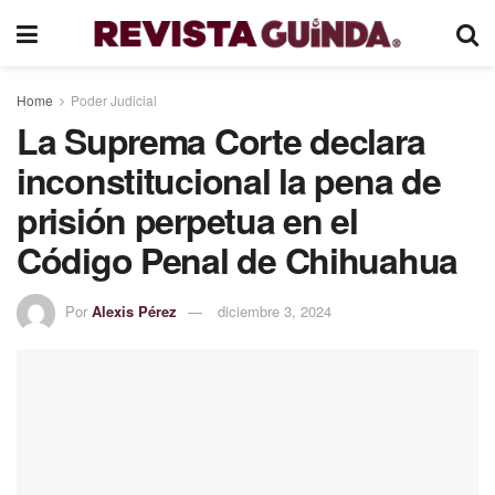
Home
Poder Judicial
La Suprema Corte declara
inconstitucional la pena de
prisión perpetua en el
Código Penal de Chihuahua
Por
Alexis Pérez
diciembre 3, 2024