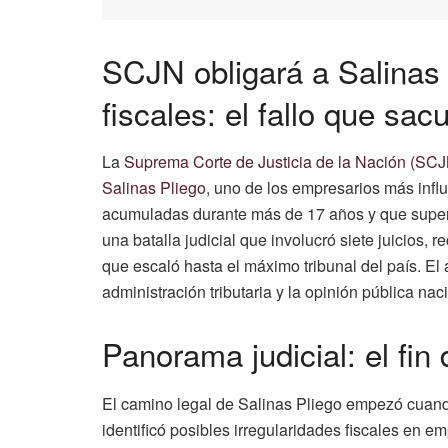
SCJN obligará a Salinas
fiscales: el fallo que sa
La
Suprema Corte de Justicia de la Nación (SCJ
Salinas Pliego
, uno de los empresarios más infl
acumuladas durante más de 17 años y que superan
una batalla judicial que involucró siete juicios,
que escaló hasta el máximo tribunal del país. El
administración tributaria y la opinión pública naci
Panorama judicial: el fin
El camino legal de Salinas Pliego empezó cuan
identificó posibles irregularidades fiscales en 