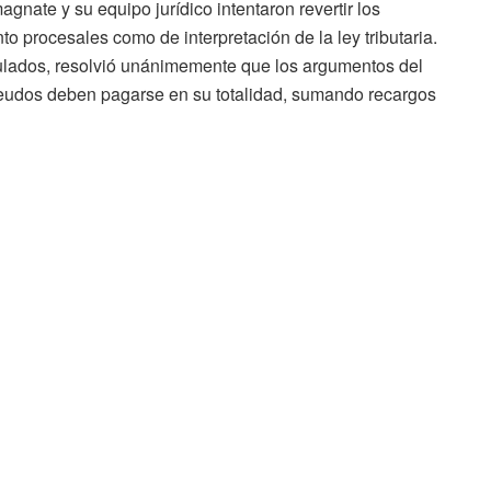
magnate y su equipo jurídico intentaron revertir los
to procesales como de interpretación de la ley tributaria.
ulados, resolvió unánimemente que los argumentos del
eudos deben pagarse en su totalidad, sumando recargos