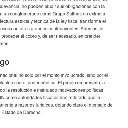
levancia, no pueden eludir sus obligaciones con la
a a un conglomerado como Grupo Salinas no exime a
ctura estricta y técnica de la ley fiscal transforma el
ocesos con otros grandes contribuyentes. Además, la
a proceder al cobro y, de ser necesario, emprender
les.​
ego
 nacional no solo por el monto involucrado, sino por el
elación con el poder público. El propio empresario, a
ado la resolución e insinuado motivaciones políticas
JN como autoridades fiscales han reiterado que la
amente a razones jurídicas, dejando claro el mensaje de
l Estado de Derecho.​