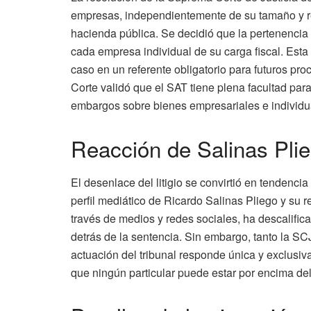
empresas, independientemente de su tamaño y re
hacienda pública. Se decidió que la pertenenci
cada empresa individual de su carga fiscal. Esta le
caso en un referente obligatorio para futuros pr
Corte validó que el SAT tiene plena facultad par
embargos sobre bienes empresariales e individua
Reacción de Salinas Pli
El desenlace del litigio se convirtió en tendencia
perfil mediático de Ricardo Salinas Pliego y su r
través de medios y redes sociales, ha descalific
detrás de la sentencia. Sin embargo, tanto la SC
actuación del tribunal responde única y exclusiv
que ningún particular puede estar por encima de