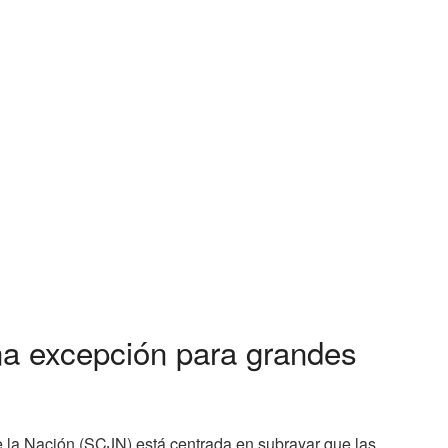
na excepción para grandes
e la Nación (SCJN) está centrada en subrayar que las