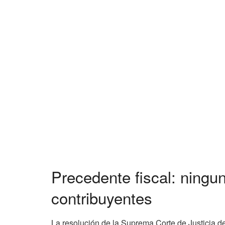
Precedente fiscal: ningu
contribuyentes
La resolución de la Suprema Corte de Justicia d