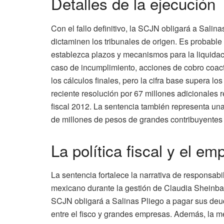
Detalles de la ejecución
Con el fallo definitivo, la SCJN obligará a Salin
dictaminen los tribunales de origen. Es probable
establezca plazos y mecanismos para la liquidaci
caso de incumplimiento, acciones de cobro coac
los cálculos finales, pero la cifra base supera l
reciente resolución por 67 millones adicionales r
fiscal 2012. La sentencia también representa una
de millones de pesos de grandes contribuyentes a
La política fiscal y el em
La sentencia fortalece la narrativa de responsabi
mexicano durante la gestión de Claudia Sheinbau
SCJN obligará a Salinas Pliego a pagar sus deuda
entre el fisco y grandes empresas. Además, la me