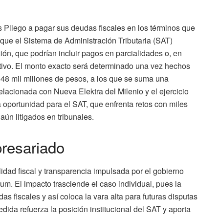
as Pliego a pagar sus deudas fiscales en los términos que
 que el Sistema de Administración Tributaria (SAT)
ón, que podrían incluir pagos en parcialidades o, en
tivo. El monto exacto será determinado una vez hechos
os 48 mil millones de pesos, a los que se suma una
elacionada con Nueva Elektra del Milenio y el ejercicio
 oportunidad para el SAT, que enfrenta retos con miles
ún litigados en tribunales.​
presariado
lidad fiscal y transparencia impulsada por el gobierno
m. El impacto trasciende el caso individual, pues la
s fiscales y así coloca la vara alta para futuras disputas
dida refuerza la posición institucional del SAT y aporta