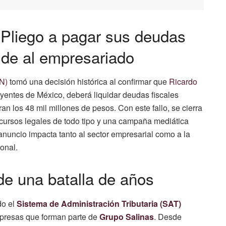
 Pliego a pagar sus deudas
cude al empresariado
N)
tomó una decisión histórica al confirmar que
Ricardo
uyentes de México, deberá liquidar deudas fiscales
 los 48 mil millones de pesos. Con este fallo, se cierra
 recursos legales de todo tipo y una campaña mediática
 anuncio impacta tanto al sector empresarial como a la
onal.​
 de una batalla de años
do el
Sistema de Administración Tributaria (SAT)
empresas que forman parte de
Grupo Salinas
. Desde