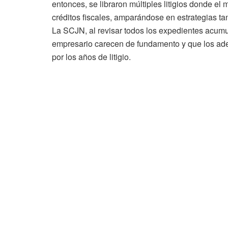
entonces, se libraron múltiples litigios donde el 
créditos fiscales, amparándose en estrategias tan
La SCJN, al revisar todos los expedientes acum
empresario carecen de fundamento y que los ad
por los años de litigio.​