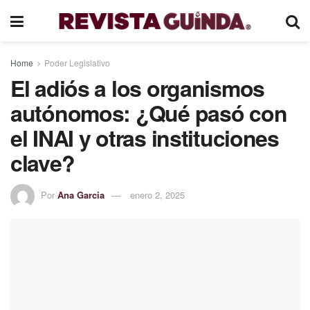
Home
Poder Legislativo
El adiós a los organismos
autónomos: ¿Qué pasó con
el INAI y otras instituciones
clave?
Por
Ana Garcia
enero 2, 2025