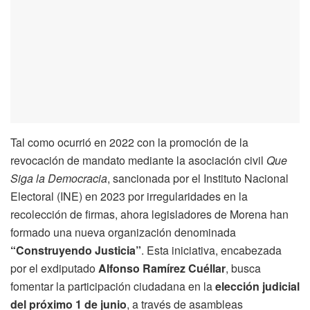
Tal como ocurrió en 2022 con la promoción de la
revocación de mandato mediante la asociación civil
Que
Siga la Democracia
, sancionada por el Instituto Nacional
Electoral (INE) en 2023 por irregularidades en la
recolección de firmas, ahora legisladores de Morena han
formado una nueva organización denominada
“Construyendo Justicia”
. Esta iniciativa, encabezada
por el exdiputado
Alfonso Ramírez Cuéllar
, busca
fomentar la participación ciudadana en la
elección judicial
del próximo 1 de junio
, a través de asambleas