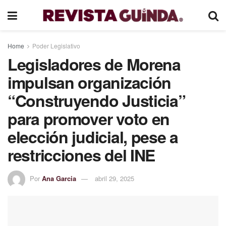
Home
Poder Legislativo
Legisladores de Morena
impulsan organización
“Construyendo Justicia”
para promover voto en
elección judicial, pese a
restricciones del INE
Por
Ana Garcia
abril 29, 2025