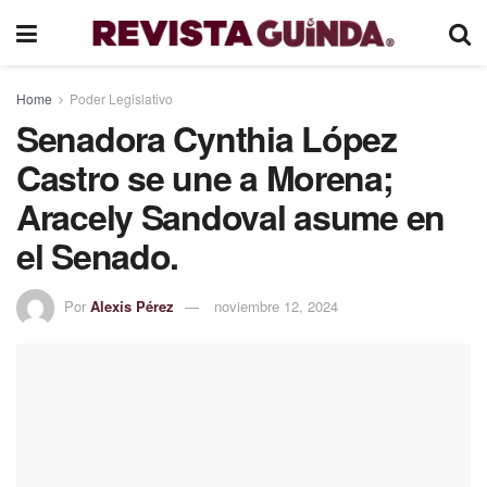
Home
Poder Legislativo
Senadora Cynthia López
Castro se une a Morena;
Aracely Sandoval asume en
el Senado.
Por
Alexis Pérez
noviembre 12, 2024