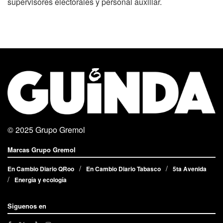
supervisores electorales y personal auxiliar.
© 2025
Grupo Gremol
Marcas Grupo Gremol
En Cambio Diario QRoo
En Cambio Diario Tabasco
5ta Avenida
Energía y ecología
Siguenos en