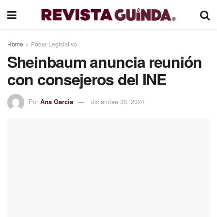
Home
Poder Legislativo
Sheinbaum anuncia reunión
con consejeros del INE
Por
Ana Garcia
diciembre 30, 2024