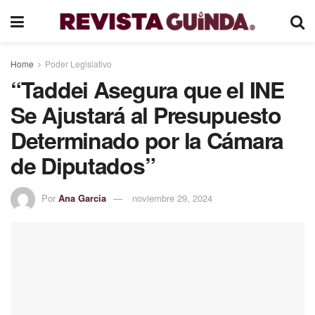
Home
Poder Legislativo
“Taddei Asegura que el INE
Se Ajustará al Presupuesto
Determinado por la Cámara
de Diputados”
Por
Ana Garcia
noviembre 29, 2024